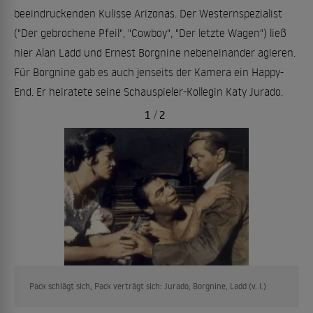
beeindruckenden Kulisse Arizonas. Der Westernspezialist
("Der gebrochene Pfeil", "Cowboy", "Der letzte Wagen") ließ
hier Alan Ladd und Ernest Borgnine nebeneinander agieren.
Für Borgnine gab es auch jenseits der Kamera ein Happy-
End. Er heiratete seine Schauspieler-Kollegin Katy Jurado.
1
/
2
Pack schlägt sich, Pack verträgt sich: Jurado, Borgnine, Ladd (v. l.)