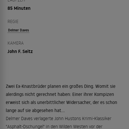
85 Minuten
REGIE
Delmer Daves
KAMERA
John F. Seitz
Zwei Ex-Knastbrüder planen ein großes Ding. Womit sie
alerdings nicht gerechnet haben: Einer ihrer Kompizen
erweist sich als unerbittlicher Widersacher, der es schon
lange auf sie abgesehen hat...
Delmer Daves verlagerte John Hustons Krimi-Klassiker
"Asphalt-Dschungel" in den Wilden Westen vor der