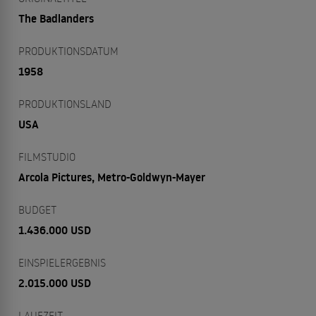
The Badlanders
PRODUKTIONSDATUM
1958
PRODUKTIONSLAND
USA
FILMSTUDIO
Arcola Pictures, Metro-Goldwyn-Mayer
BUDGET
1.436.000 USD
EINSPIELERGEBNIS
2.015.000 USD
LAUFZEIT