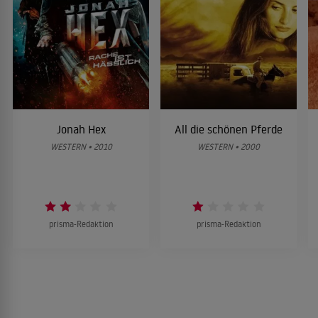
Jonah Hex
All die schönen Pferde
WESTERN • 2010
WESTERN • 2000
prisma-Redaktion
prisma-Redaktion