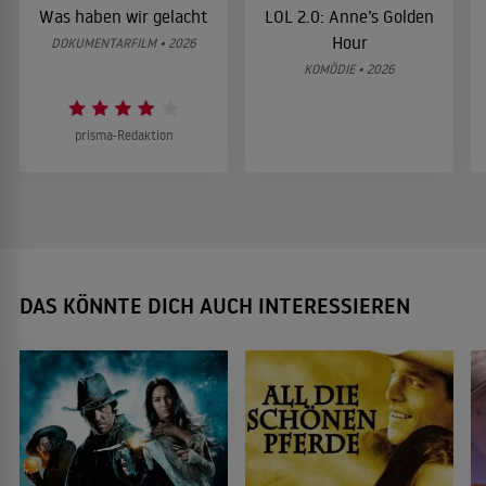
Was haben wir gelacht
LOL 2.0: Anne’s Golden
Hour
DOKUMENTARFILM • 2026
KOMÖDIE • 2026
prisma-Redaktion
DAS KÖNNTE DICH AUCH INTERESSIEREN