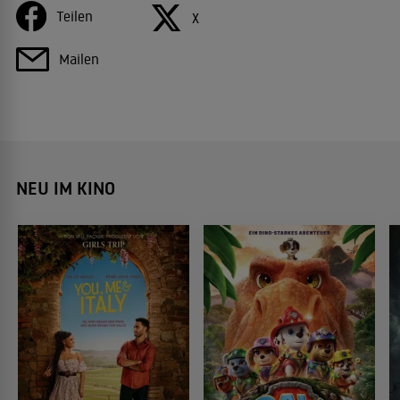
Teilen
X
Mailen
NEU IM KINO