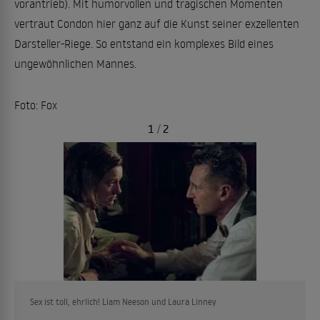
vorantrieb). Mit humorvollen und tragischen Momenten
vertraut Condon hier ganz auf die Kunst seiner exzellenten
Darsteller-Riege. So entstand ein komplexes Bild eines
ungewöhnlichen Mannes.
Foto: Fox
1
/
2
Sex ist toll, ehrlich! Liam Neeson und Laura Linney