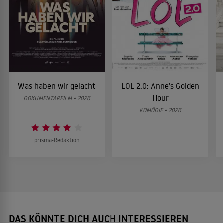
Was haben wir gelacht
LOL 2.0: Anne’s Golden
Hour
DOKUMENTARFILM • 2026
KOMÖDIE • 2026
prisma-Redaktion
DAS KÖNNTE DICH AUCH INTERESSIEREN