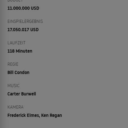
11.000.000 USD
EINSPIELERGEBNIS
17.050.017 USD
LAUFZEIT
118 Minuten
REGIE
Bill Condon
MUSIC
Carter Burwell
KAMERA
Frederick Elmes, Ken Regan