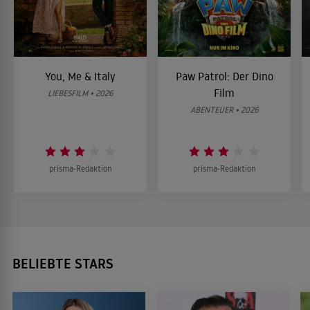
You, Me & Italy
Paw Patrol: Der Dino
Film
LIEBESFILM • 2026
ABENTEUER • 2026
prisma-Redaktion
prisma-Redaktion
BELIEBTE STARS