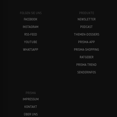
FOLGEN SIE UNS
PRODUKTE
FACEBOOK
NEWSLETTER
INSTAGRAM
PODCAST
RSS-FEED
THEMEN-DOSSIERS
YOUTUBE
PRISMA-APP
WHATSAPP
PRISMA-SHOPPING
RATGEBER
PRISMA TREND
SENDERINFOS
PRISMA
IMPRESSUM
KONTAKT
ÜBER UNS