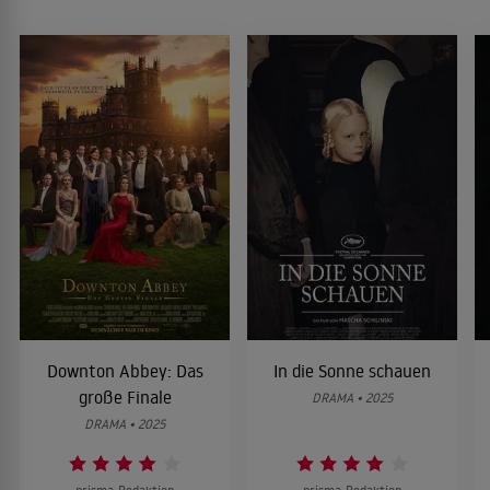
Downton Abbey: Das
In die Sonne schauen
große Finale
DRAMA • 2025
DRAMA • 2025