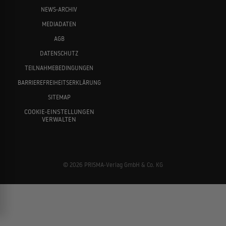
NEWS-ARCHIV
MEDIADATEN
AGB
DATENSCHUTZ
TEILNAHMEBEDINGUNGEN
BARRIEREFREIHEITSERKLÄRUNG
SITEMAP
COOKIE-EINSTELLUNGEN
VERWALTEN
© 2026 PRISMA-Verlag GmbH & Co. KG