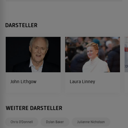
DARSTELLER
John Lithgow
Laura Linney
WEITERE DARSTELLER
Chris O'Donnell
Dylan Baker
Julianne Nicholson