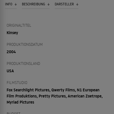
INFO
BESCHREIBUNG
DARSTELLER
ORIGINALTITEL
Kinsey
PRODUKTIONSDATUM
2004
PRODUKTIONSLAND
USA
FILMSTUDIO
Fox Searchlight Pictures, Qwerty Films, N1 European
Film Produktions, Pretty Pictures, American Zoetrope,
Myriad Pictures
BUDGET