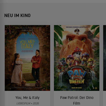
NEU IM KINO
You, Me & Italy
Paw Patrol: Der Dino
Film
LIEBESFILM • 2026