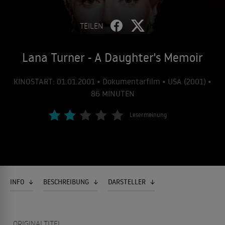
TEILEN
Lana Turner - A Daughter's Memoir
KINOSTART: 01.01.2001 • Dokumentarfilm • USA (2001) •
86 MINUTEN
Lesermeinung
INFO
BESCHREIBUNG
DARSTELLER
ORIGINALTITEL