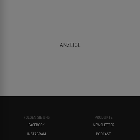
FOLGEN SIE UNS
PRODUKTE
FACEBOOK
NEWSLETTER
INSTAGRAM
PODCAST