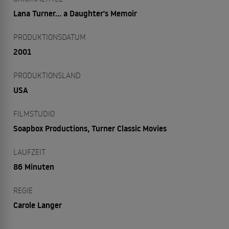
Lana Turner... a Daughter's Memoir
PRODUKTIONSDATUM
2001
PRODUKTIONSLAND
USA
FILMSTUDIO
Soapbox Productions, Turner Classic Movies
LAUFZEIT
86 Minuten
REGIE
Carole Langer