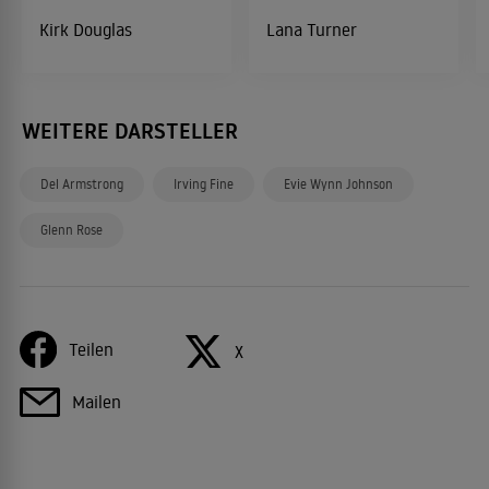
Kirk Douglas
Lana Turner
WEITERE DARSTELLER
Del Armstrong
Irving Fine
Evie Wynn Johnson
Glenn Rose
Teilen
X
Mailen