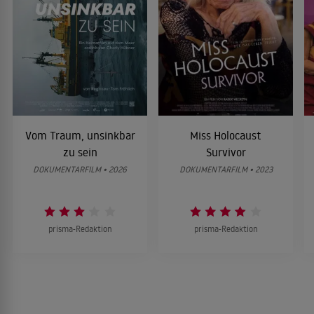
Vom Traum, unsinkbar
Miss Holocaust
zu sein
Survivor
DOKUMENTARFILM • 2026
DOKUMENTARFILM • 2023
prisma-Redaktion
prisma-Redaktion