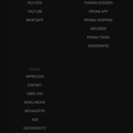
RSS-FEED
THEMEN-DOSSIERS
YOUTUBE
PRISMA-APP
WHATSAPP
PRISMA-SHOPPING
RATGEBER
PRISMA TREND
SENDERINFOS
PRISMA
IMPRESSUM
KONTAKT
ÜBER UNS
NEWS-ARCHIV
MEDIADATEN
AGB
DATENSCHUTZ