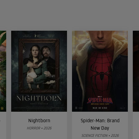
o
Nightborn
Spider-Man: Brand
New Day
HORROR • 2026
SCIENCE FICTION • 2026