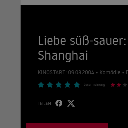
Liebe süß-sauer:
Shanghai
KINOSTART: 09.03.2004 • Komödie • 
Lesermeinung
TEILEN