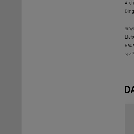
Arch
Ding
Sibyl
Lieb
Baus
spaß
D