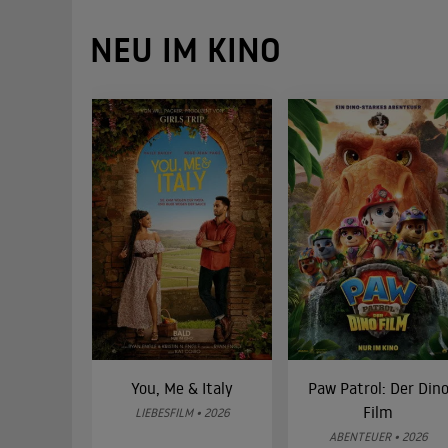
NEU IM KINO
You, Me & Italy
Paw Patrol: Der Din
Film
LIEBESFILM • 2026
ABENTEUER • 2026