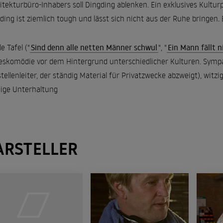
itekturbüro-Inhabers soll Dingding ablenken. Ein exklusives Kultu
ding ist ziemlich tough und lässt sich nicht aus der Ruhe bringe
le Tafel ("
Sind denn alle netten Männer schwul
", "
Ein Mann fällt 
eskomödie vor dem Hintergrund unterschiedlicher Kulturen. Sympat
tellenleiter, der ständig Material für Privatzwecke abzweigt), wit
ige Unterhaltung
ARSTELLER