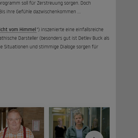
rprogramm soll für Zerstreuung sorgen. Doch
n. Bis ihre Gefühle dazwischenkommen …
nicht vom Himmel
") inszenierte eine einfallsreiche
hische Darsteller (besonders gut ist Detlev Buck als
zige Situationen und stimmige Dialoge sorgen für