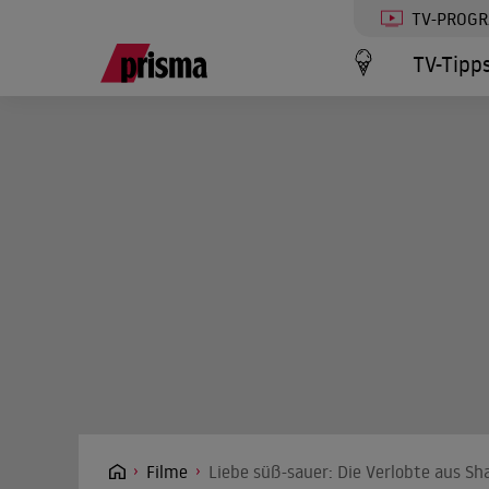
TV-PROG
TV-Tipp
Filme
Liebe süß-sauer: Die Verlobte aus Sh