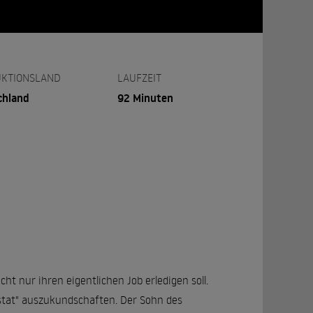
KTIONSLAND
LAUFZEIT
chland
92 Minuten
cht nur ihren eigentlichen Job erledigen soll.
iostat" auszukundschaften. Der Sohn des