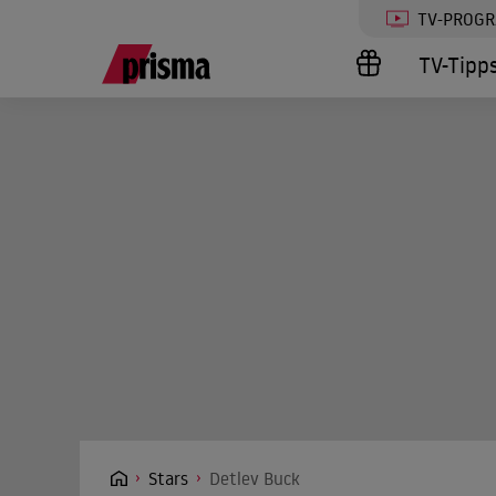
TV-PROG
TV-Tipp
Stars
Detlev Buck