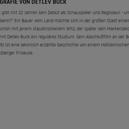
OGRAFIE VON DETLEV BUCK
 gibt mit 22 Jahren sein Debüt als Schauspieler und Regisseur - un
dann?" Ein Bauer vom Land möchte sich in der großen Stadt einen
schon mit jenem staubtrockenem Witz, der später sein Markenzeic
nnt Detlev Buck ein reguläres Studium. Sein Abschlußfilm an der B
9) ist eine lakonisch erzählte Geschichte von einem Holsteinische
zberger Friseuse.