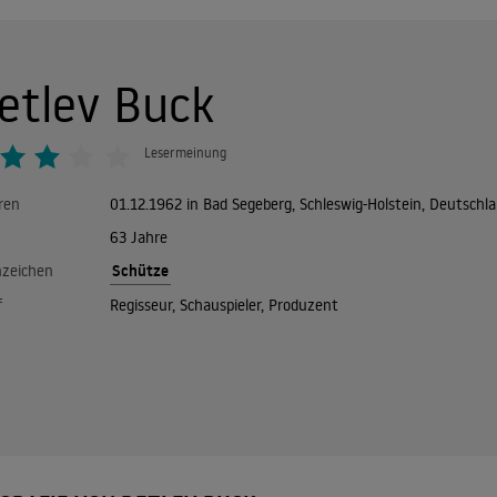
etlev Buck
Lesermeinung
ren
01.12.1962 in Bad Segeberg, Schleswig-Holstein, Deutschl
63 Jahre
Schütze
nzeichen
f
Regisseur, Schauspieler, Produzent