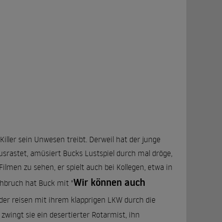
Killer sein Unwesen treibt. Derweil hat der junge
usrastet, amüsiert Bucks Lustspiel durch mal dröge,
ilmen zu sehen, er spielt auch bei Kollegen, etwa in
Wir können auch
hbruch hat Buck mit "
üder reisen mit ihrem klapprigen LKW durch die
wingt sie ein desertierter Rotarmist, ihn