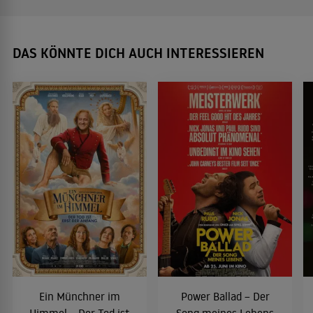
DAS KÖNNTE DICH AUCH INTERESSIEREN
Ein Münchner im
Power Ballad – Der
Himmel – Der Tod ist
Song meines Lebens