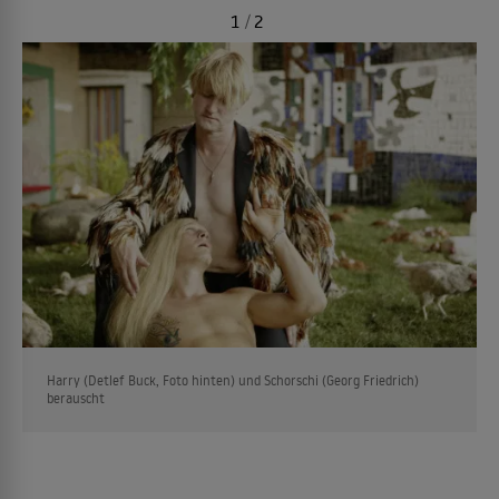
1
/
2
Harry (Detlef Buck, Foto hinten) und Schorschi (Georg Friedrich)
berauscht