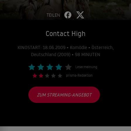
TEILEN
Contact High
KINOSTART: 18.06.2009 • Komödie • Österreich,
Deutschland (2009) • 98 MINUTEN
Lesermeinung
prisma-Redaktion
ZUM STREAMING-ANGEBOT