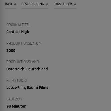
INFO
BESCHREIBUNG
DARSTELLER
ORIGINALTITEL
Contact High
PRODUKTIONSDATUM
2009
PRODUKTIONSLAND
Österreich, Deutschland
FILMSTUDIO
Lotus-Film, Ozumi Films
LAUFZEIT
98 Minuten