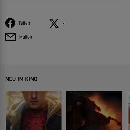
Teilen
X
Mailen
NEU IM KINO