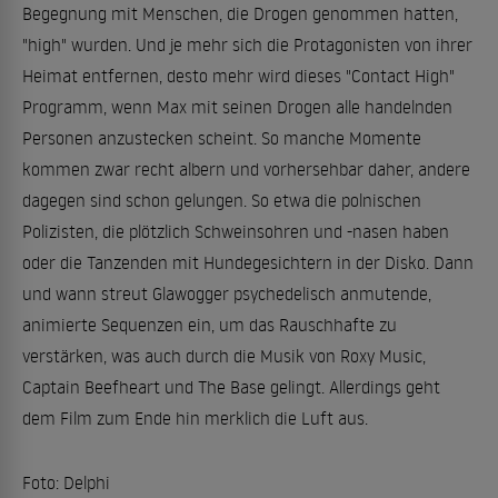
Begegnung mit Menschen, die Drogen genommen hatten,
"high" wurden. Und je mehr sich die Protagonisten von ihrer
Heimat entfernen, desto mehr wird dieses "Contact High"
Programm, wenn Max mit seinen Drogen alle handelnden
Personen anzustecken scheint. So manche Momente
kommen zwar recht albern und vorhersehbar daher, andere
dagegen sind schon gelungen. So etwa die polnischen
Polizisten, die plötzlich Schweinsohren und -nasen haben
oder die Tanzenden mit Hundegesichtern in der Disko. Dann
und wann streut Glawogger psychedelisch anmutende,
animierte Sequenzen ein, um das Rauschhafte zu
verstärken, was auch durch die Musik von Roxy Music,
Captain Beefheart und The Base gelingt. Allerdings geht
dem Film zum Ende hin merklich die Luft aus.
Foto: Delphi