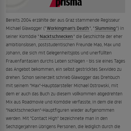
Bereits 2004 erzählte der aus Graz stammende Regisseur
Michael Glawogger ("
Workingman's Death
", "
Slumming
") in
seiner Komödie "
Nacktschnecken
" die Geschichte der eher
ambitionslosen, poststudentischen Freunde Mao, Max und
Johann, die sich mit Gelegenheitsjobs und unerfüllten
Frauenfantasien durchs Leben schlagen - bis sie eines Tages
das Angebot bekommen, ein selbst gestricktes Sexvideo zu
drehen. Schon seinerzeit schrieb Glawogger das Drehbuch
mit seinem "Max"-Hauptdarsteller Michael Ostrowski, mit
dem er auch das Buch zu diesem vollkommen abgedrehten
Mix aus Roadmovie und Komödie verfasste, in dem die drei
"Nacktschnecken"-Hauptfiguren wieder aufgenommen
werden. Mit "Contact High" bezeichnete man in den
Sechzigerjahren übrigens Personen, die lediglich durch die