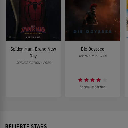
Spider-Man: Brand New
Die Odyssee
Day
ABENTEUER • 2026
SCIENCE FICTION • 2026
prisma-Redaktion
BELIEBTE STARS