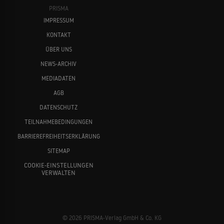
PRISMA
IMPRESSUM
KONTAKT
ÜBER UNS
NEWS-ARCHIV
MEDIADATEN
AGB
DATENSCHUTZ
TEILNAHMEBEDINGUNGEN
BARRIEREFREIHEITSERKLÄRUNG
SITEMAP
COOKIE-EINSTELLUNGEN
VERWALTEN
© 2026 PRISMA-Verlag GmbH & Co. KG