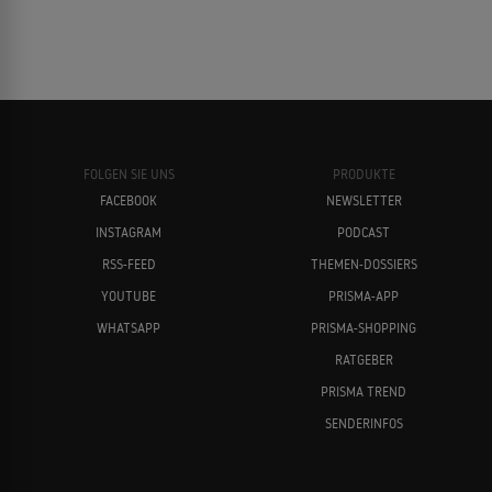
FOLGEN SIE UNS
PRODUKTE
FACEBOOK
NEWSLETTER
INSTAGRAM
PODCAST
RSS-FEED
THEMEN-DOSSIERS
YOUTUBE
PRISMA-APP
WHATSAPP
PRISMA-SHOPPING
RATGEBER
PRISMA TREND
SENDERINFOS