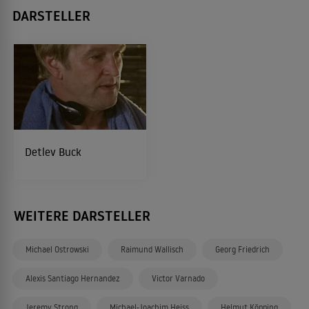
DARSTELLER
Detlev Buck
WEITERE DARSTELLER
Michael Ostrowski
Raimund Wallisch
Georg Friedrich
Alexis Santiago Hernandez
Victor Varnado
Jeremy Strong
Michael-Joachim Heiss
Helmut Köpping