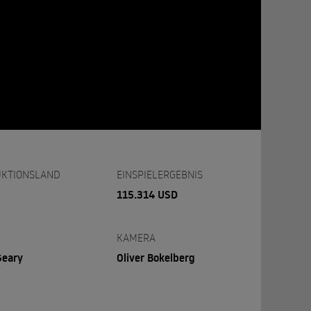
KTIONSLAND
EINSPIELERGEBNIS
115.314 USD
KAMERA
Geary
Oliver Bokelberg