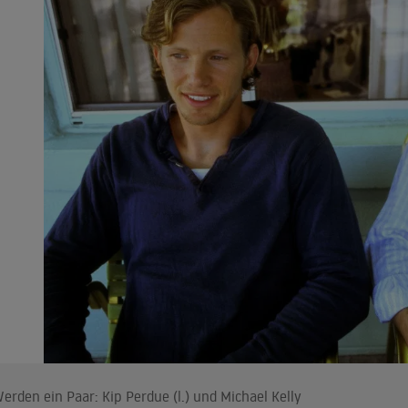
erden ein Paar: Kip Perdue (l.) und Michael Kelly