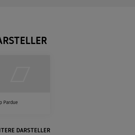
ARSTELLER
p Pardue
ITERE DARSTELLER