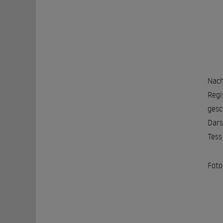
Nach
Regi
gesc
Dars
Tess
Foto