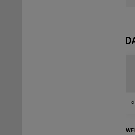
D
Ki
WE