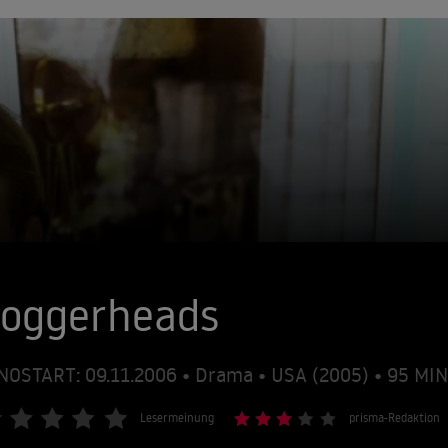
Loggerheads
NOSTART: 09.11.2006 • Drama • USA (2005) • 95 M
Lesermeinung
prisma-Redaktion