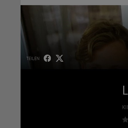
TEILEN
KI