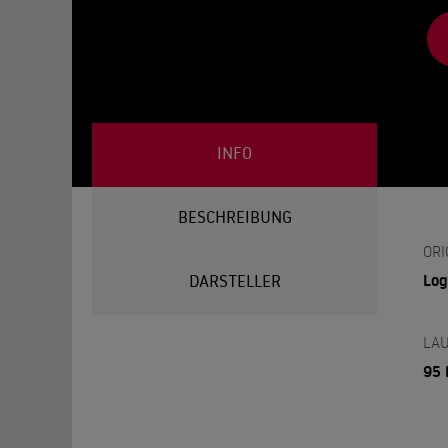
INFO
BESCHREIBUNG
ORI
Log
DARSTELLER
LAU
95 