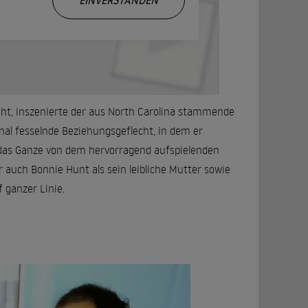
EINVERSTANDEN
ht, inszenierte der aus North Carolina stammende
nal fesselnde Beziehungsgeflecht, in dem er
 das Ganze von dem hervorragend aufspielenden
 auch Bonnie Hunt als sein leibliche Mutter sowie
 ganzer Linie.