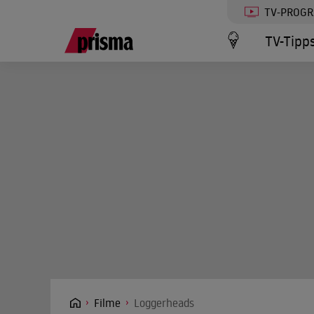
TV-PROG
TV-Tipp
Filme
Loggerheads