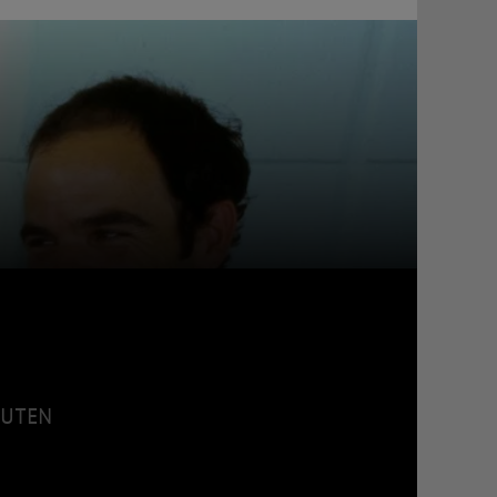
INUTEN