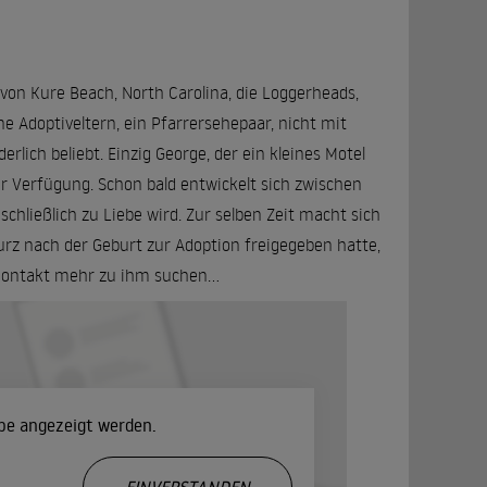
von Kure Beach, North Carolina, die Loggerheads,
ine Adoptiveltern, ein Pfarrersehepaar, nicht mit
rlich beliebt. Einzig George, der ein kleines Motel
ur Verfügung. Schon bald entwickelt sich zwischen
chließlich zu Liebe wird. Zur selben Zeit macht sich
urz nach der Geburt zur Adoption freigegeben hatte,
 Kontakt mehr zu ihm suchen...
ube angezeigt werden.
.