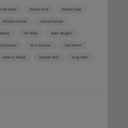
is Sarandon
Bonnie Hunt
Michael Esper
Michael Learned
Joanne Pankow
 Walker
Jeff Billak
Robin Weigert
ine Kirkman
Jerry Kirkman
Tom Martin
James D. Nelson
Stephen Wolf
Greg Yoder