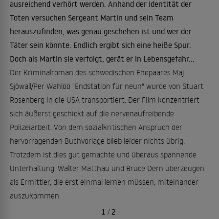
ausreichend verhört werden. Anhand der Identität der
Toten versuchen Sergeant Martin und sein Team
herauszufinden, was genau geschehen ist und wer der
Täter sein könnte. Endlich ergibt sich eine heiße Spur.
Doch als Martin sie verfolgt, gerät er in Lebensgefahr...
Der Kriminalroman des schwedischen Ehepaares Maj
Sjöwall/Per Wahlöö "Endstation für neun" wurde von Stuart
Rosenberg in die USA transportiert. Der Film konzentriert
sich äußerst geschickt auf die nervenaufreibende
Polizeiarbeit. Von dem sozialkritischen Anspruch der
hervorragenden Buchvorlage blieb leider nichts übrig.
Trotzdem ist dies gut gemachte und überaus spannende
Unterhaltung. Walter Matthau und Bruce Dern überzeugen
als Ermittler, die erst einmal lernen müssen, miteinander
auszukommen.
1
/
2