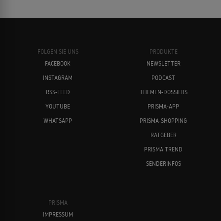
FOLGEN SIE UNS
PRODUKTE
FACEBOOK
NEWSLETTER
INSTAGRAM
PODCAST
RSS-FEED
THEMEN-DOSSIERS
YOUTUBE
PRISMA-APP
WHATSAPP
PRISMA-SHOPPING
RATGEBER
PRISMA TREND
SENDERINFOS
PRISMA
IMPRESSUM