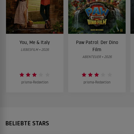
You, Me & Italy
Paw Patrol: Der Dino
Film
LIEBESFILM • 2026
ABENTEUER • 2026
prisma-Redaktion
prisma-Redaktion
BELIEBTE STARS