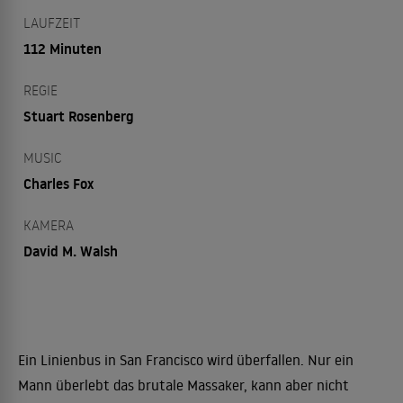
LAUFZEIT
112 Minuten
REGIE
Stuart Rosenberg
MUSIC
Charles Fox
KAMERA
David M. Walsh
Ein Linienbus in San Francisco wird überfallen. Nur ein
Mann überlebt das brutale Massaker, kann aber nicht