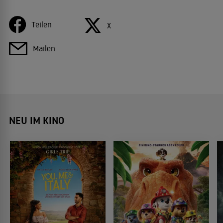
Teilen
X
Mailen
NEU IM KINO