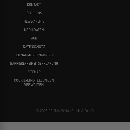
KONTAKT
ÜBER UNS
NEWS-ARCHIV
MEDIADATEN
AGB
DATENSCHUTZ
TEILNAHMEBEDINGUNGEN
BARRIEREFREIHEITSERKLÄRUNG
SITEMAP
COOKIE-EINSTELLUNGEN
VERWALTEN
© 2026 PRISMA-Verlag GmbH & Co. KG