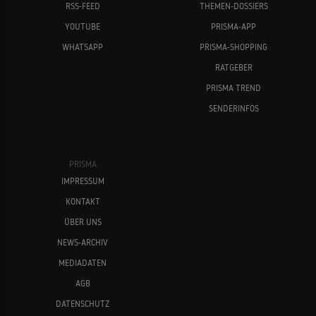
RSS-FEED
THEMEN-DOSSIERS
YOUTUBE
PRISMA-APP
WHATSAPP
PRISMA-SHOPPING
RATGEBER
PRISMA TREND
SENDERINFOS
PRISMA
IMPRESSUM
KONTAKT
ÜBER UNS
NEWS-ARCHIV
MEDIADATEN
AGB
DATENSCHUTZ