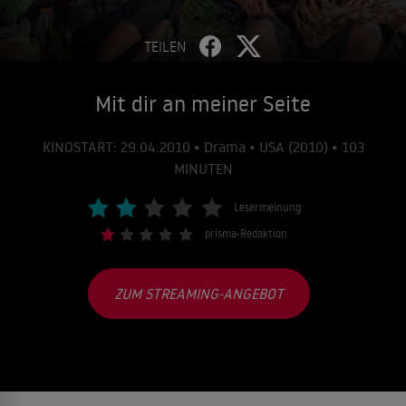
TEILEN
Mit dir an meiner Seite
KINOSTART: 29.04.2010 • Drama • USA (2010) • 103
MINUTEN
Lesermeinung
prisma-Redaktion
ZUM STREAMING-ANGEBOT