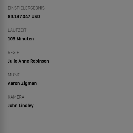
EINSPIELERGEBNIS
89.137.047 USD
LAUFZEIT
103 Minuten
REGIE
Julie Anne Robinson
MUSIC
Aaron Zigman
KAMERA
John Lindley