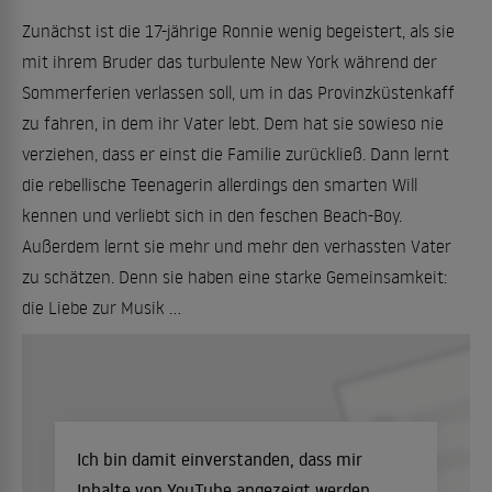
Zunächst ist die 17-jährige Ronnie wenig begeistert, als sie
mit ihrem Bruder das turbulente New York während der
Sommerferien verlassen soll, um in das Provinzküstenkaff
zu fahren, in dem ihr Vater lebt. Dem hat sie sowieso nie
verziehen, dass er einst die Familie zurückließ. Dann lernt
die rebellische Teenagerin allerdings den smarten Will
kennen und verliebt sich in den feschen Beach-Boy.
Außerdem lernt sie mehr und mehr den verhassten Vater
zu schätzen. Denn sie haben eine starke Gemeinsamkeit:
die Liebe zur Musik ...
Ich bin damit einverstanden, dass mir
Inhalte von YouTube angezeigt werden.