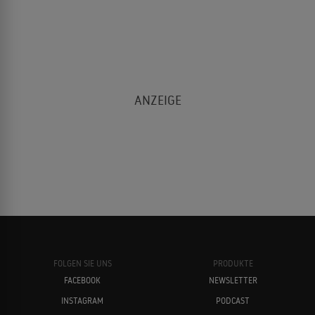
FOLGEN SIE UNS
PRODUKTE
FACEBOOK
NEWSLETTER
INSTAGRAM
PODCAST