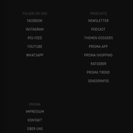
FOLGEN SIE UNS
PRODUKTE
FACEBOOK
NEWSLETTER
INSTAGRAM
PODCAST
RSS-FEED
THEMEN-DOSSIERS
YOUTUBE
PRISMA-APP
WHATSAPP
PRISMA-SHOPPING
RATGEBER
PRISMA TREND
SENDERINFOS
PRISMA
IMPRESSUM
KONTAKT
ÜBER UNS