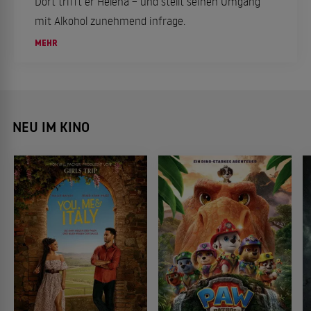
Dort trifft er Helena – und stellt seinen Umgang
mit Alkohol zunehmend infrage.
MEHR
NEU IM KINO