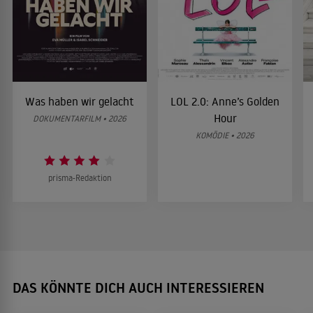
Was haben wir gelacht
LOL 2.0: Anne’s Golden
Hour
DOKUMENTARFILM • 2026
KOMÖDIE • 2026
prisma-Redaktion
DAS KÖNNTE DICH AUCH INTERESSIEREN