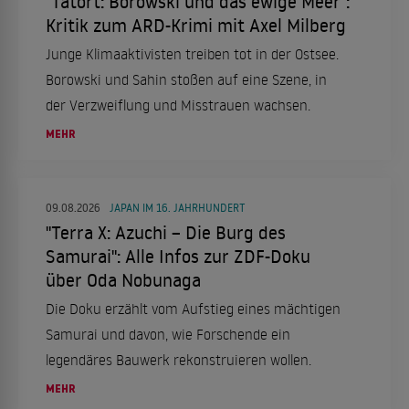
"Tatort: Borowski und das ewige Meer":
Kritik zum ARD-Krimi mit Axel Milberg
Junge Klimaaktivisten treiben tot in der Ostsee.
Borowski und Sahin stoßen auf eine Szene, in
der Verzweiflung und Misstrauen wachsen.
MEHR
09.08.2026
JAPAN IM 16. JAHRHUNDERT
"Terra X: Azuchi – Die Burg des
Samurai": Alle Infos zur ZDF-Doku
über Oda Nobunaga
Die Doku erzählt vom Aufstieg eines mächtigen
Samurai und davon, wie Forschende ein
legendäres Bauwerk rekonstruieren wollen.
MEHR