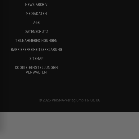
NEWS-ARCHIV
MEDIADATEN
AGB
DATENSCHUTZ
TEILNAHMEBEDINGUNGEN
BARRIEREFREIHEITSERKLÄRUNG
SITEMAP
COOKIE-EINSTELLUNGEN
VERWALTEN
© 2026 PRISMA-Verlag GmbH & Co. KG