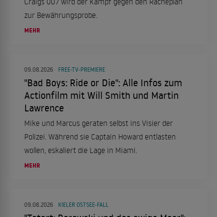
Craigs 007 wird der Kampf gegen den Racheplan
zur Bewährungsprobe.
MEHR
09.08.2026
FREE-TV-PREMIERE
"Bad Boys: Ride or Die": Alle Infos zum
Actionfilm mit Will Smith und Martin
Lawrence
Mike und Marcus geraten selbst ins Visier der
Polizei. Während sie Captain Howard entlasten
wollen, eskaliert die Lage in Miami.
MEHR
09.08.2026
KIELER OSTSEE-FALL