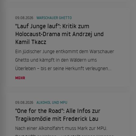
09.08.2026
WARSCHAUER GHETTO
"Lauf Junge lauf": Kritik zum
Holocaust-Drama mit Andrzej und
Kamil Tkacz
Ein jüdischer Junge entkommt dem Warschauer
Ghetto und kämpft in den Wäldern ums
Überleben – bis er seine Herkunft verleugnen
soll.
MEHR
09.08.2026
ALKOHOL UND MPU
"One for the Road": Alle Infos zur
Tragikomödie mit Frederick Lau
Nach einer Alkoholfahrt muss Mark zur MPU.