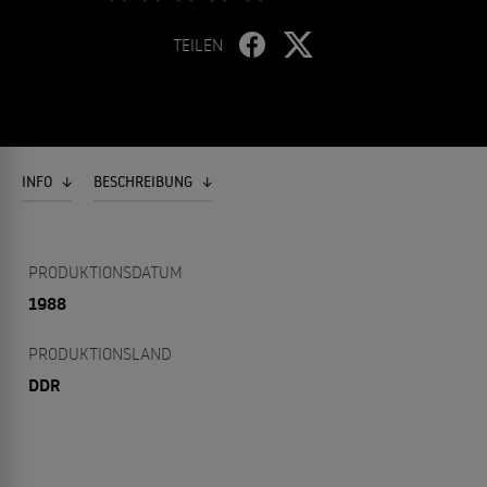
TEILEN
INFO
BESCHREIBUNG
PRODUKTIONSDATUM
1988
PRODUKTIONSLAND
DDR