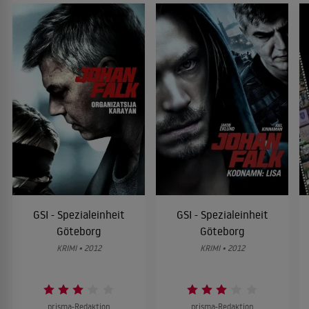
GSI - Spezialeinheit
GSI - Spezialeinheit
Göteborg
Göteborg
KRIMI • 2012
KRIMI • 2012
prisma-Redaktion
prisma-Redaktion