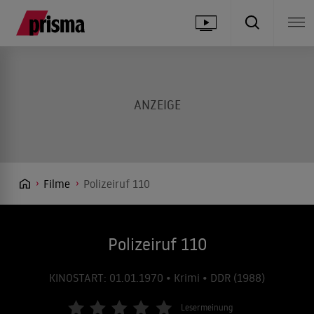
Filme
Polizeiruf 110
Polizeiruf 110
KINOSTART: 01.01.1970 • Krimi • DDR (1988)
Lesermeinung