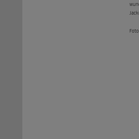
wund
Jack
Foto