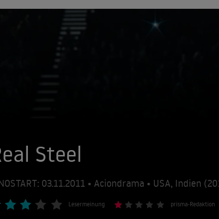
eal Steel
NOSTART: 03.11.2011 • Aciondrama • USA, Indien (2
Lesermeinung
prisma-Redaktion