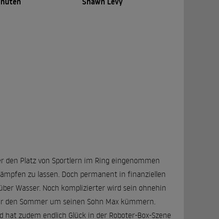
inuten
Shawn Levy
oter den Platz von Sportlern im Ring eingenommen
h kämpfen zu lassen. Doch permanent in finanziellen
 über Wasser. Noch komplizierter wird sein ohnehin
 über den Sommer um seinen Sohn Max kümmern.
nd hat zudem endlich Glück in der Roboter-Box-Szene