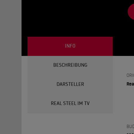
INFO
BESCHREIBUNG
ORI
Rea
DARSTELLER
REAL STEEL IM TV
BU