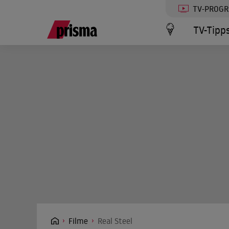
TV-PROG
TV-Tipp
Filme
Real Steel