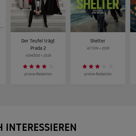
Der Teufel trägt
Shelter
Prada 2
ACTION • 2026
KOMÖDIE • 2026
prisma-Redaktion
prisma-Redaktion
H INTERESSIEREN