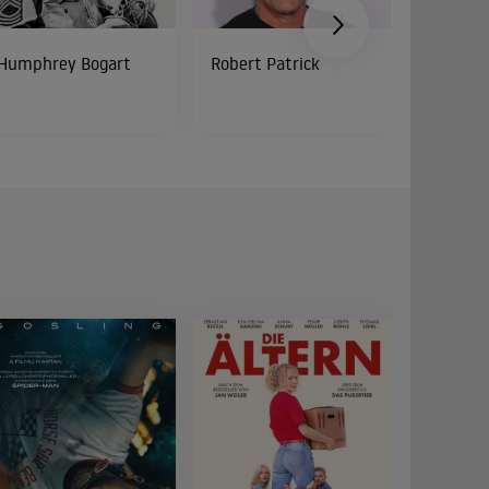
Humphrey Bogart
Robert Patrick
Roger B