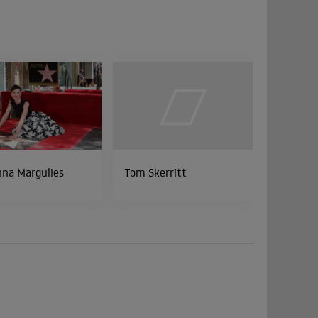
nna Margulies
Tom Skerritt