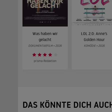
Was haben wir
LOL 2.0: Anne’s
gelacht
Golden Hour
DOKUMENTARFILM • 2026
KOMÖDIE • 2026
prisma-Redaktion
DAS KÖNNTE DICH AUC