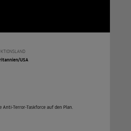
KTIONSLAND
ritannien/USA
e Anti-Terror-Taskforce auf den Plan.