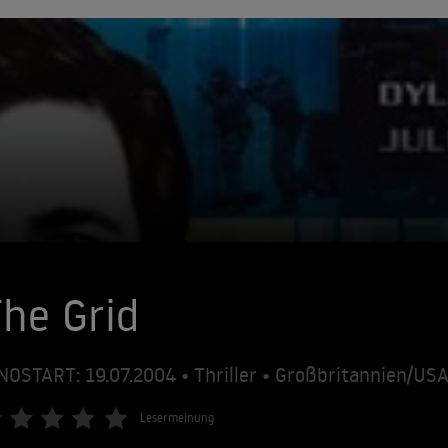
he Grid
NOSTART: 19.07.2004 • Thriller • Großbritannien/US
Lesermeinung