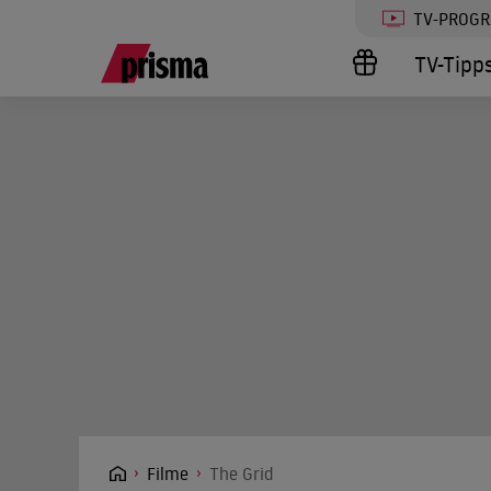
TV-PROG
TV-Tipp
Filme
The Grid