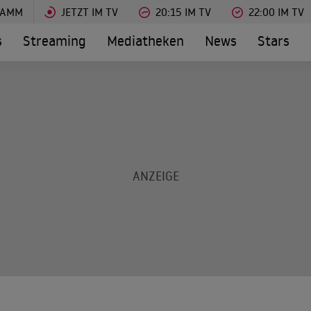
RAMM
JETZT IM TV
20:15 IM TV
22:00 IM TV
s
Streaming
Mediatheken
News
Stars