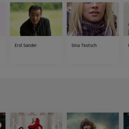
Erol Sander
Sina Tkotsch