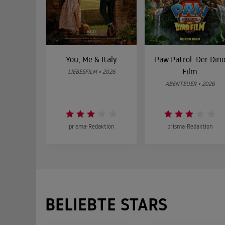
You, Me & Italy
Paw Patrol: Der Din
Film
LIEBESFILM • 2026
ABENTEUER • 2026
prisma-Redaktion
prisma-Redaktion
BELIEBTE STARS