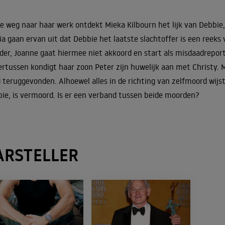
e weg naar haar werk ontdekt Mieka Kilbourn het lijk van Debbie
a gaan ervan uit dat Debbie het laatste slachtoffer is een reeks 
er, Joanne gaat hiermee niet akkoord en start als misdaadreport
rtussen kondigt haar zoon Peter zijn huwelijk aan met Christy. M
 teruggevonden. Alhoewel alles in de richting van zelfmoord wijst,
ie, is vermoord. Is er een verband tussen beide moorden?
ARSTELLER