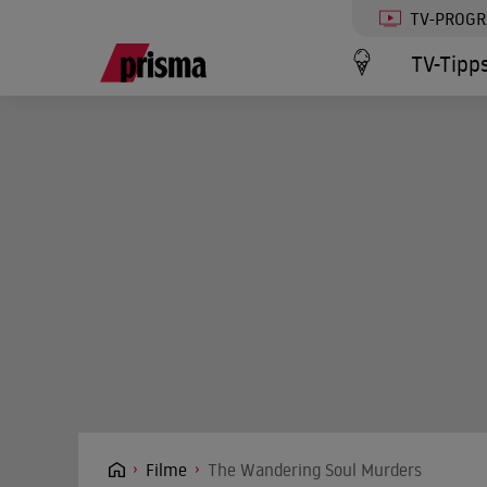
TV-PROG
TV-Tipp
Filme
The Wandering Soul Murders