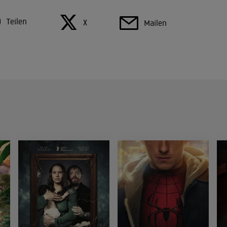
Teilen
X
Mailen