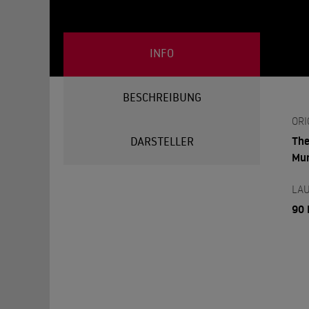
INFO
BESCHREIBUNG
ORI
The
DARSTELLER
Mur
LAU
90 