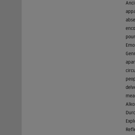
Anci
appa
abse
enco
pour
Emon
Genr
apar
circ
peop
delv
mean
Alko
Durc
Expl
Refl