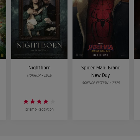
o
Nightborn
Spider-Man: Brand
New Day
HORROR • 2026
SCIENCE FICTION • 2026
prisma-Redaktion