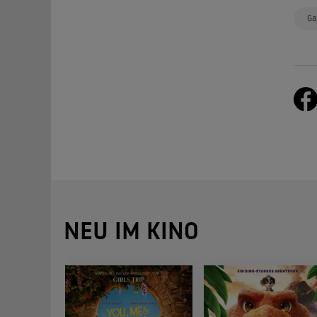
Ga
NEU IM KINO