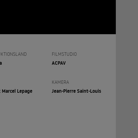
KTIONSLAND
FILMSTUDIO
a
ACPAV
KAMERA
 Marcel Lepage
Jean-Pierre Saint-Louis