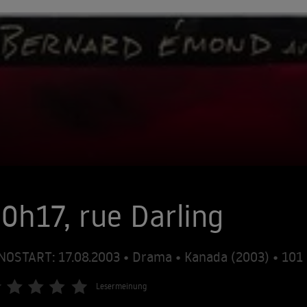
0h17, rue Darling
NOSTART: 17.08.2003 • Drama • Kanada (2003) • 10
Lesermeinung