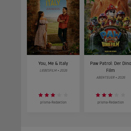
You, Me & Italy
Paw Patrol: Der Din
Film
LIEBESFILM • 2026
ABENTEUER • 2026
prisma-Redaktion
prisma-Redaktion