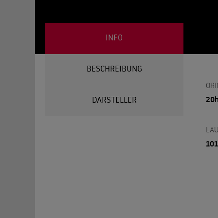
INFO
BESCHREIBUNG
ORI
20h
DARSTELLER
LAU
101