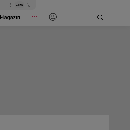
Auto
Magazin