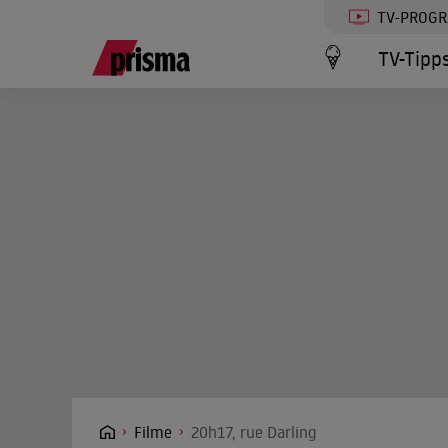
TV-PROG
TV-Tipp
Filme
20h17, rue Darling