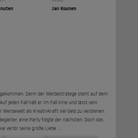
inuten
Jan Kounen
 angekommen. Denn der Werbestratege steht auf dem
 jeden Fall hält er im Fall inne und lässt sein
 Werbewelt als Kreativkraft viel Geld zu verdienen.
gleiter, eine Party folgte der nächsten. Doch das
e verlor seine große Liebe ...