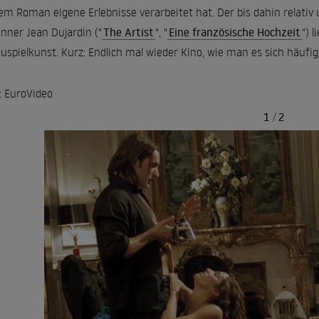
em Roman eigene Erlebnisse verarbeitet hat. Der bis dahin relati
nner Jean Dujardin ("
The Artist
", "
Eine französische Hochzeit
") 
uspielkunst. Kurz: Endlich mal wieder Kino, wie man es sich häufi
: EuroVideo
1
/
2