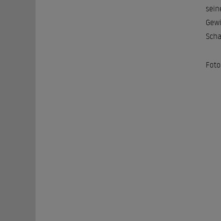
sein
Gewi
Scha
Foto