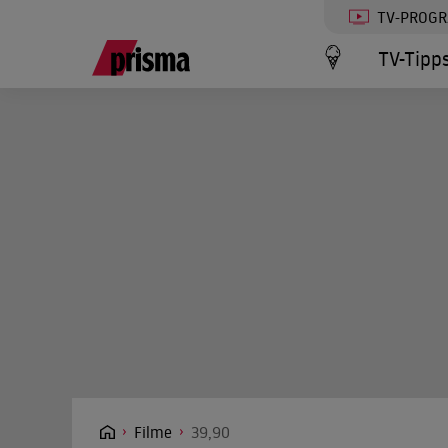
TV-PROG
TV-Tipp
Filme
39,90