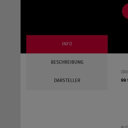
INFO
BESCHREIBUNG
ORI
99 
DARSTELLER
BU