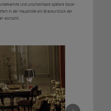
v unbekannte und unscheinbare spätere Oscar-
liefert in der Hauptrolle ein Bravourstück der
ger wünscht.