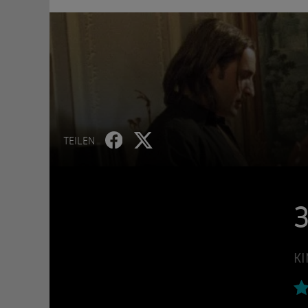
TEILEN
KI