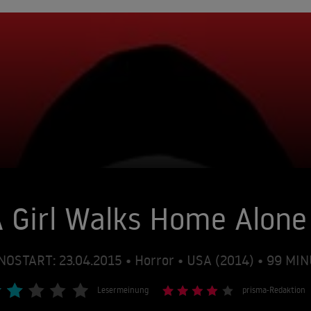
 Girl Walks Home Alone
NOSTART: 23.04.2015 • Horror • USA (2014) • 99 MI
Lesermeinung
prisma-Redaktion