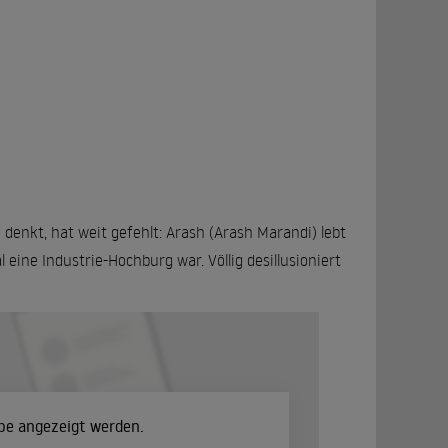
denkt, hat weit gefehlt: Arash (Arash Marandi) lebt
eine Industrie-Hochburg war. Völlig desillusioniert
ube angezeigt werden.