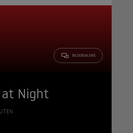
BILDERGALERIE
 at Night
NUTEN