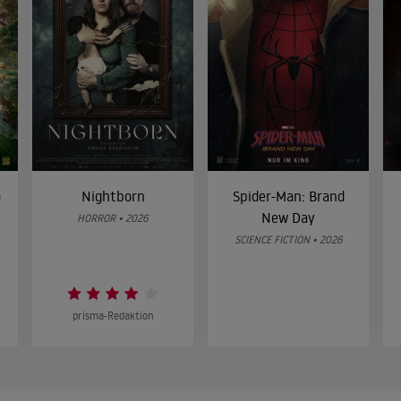
o
Nightborn
Spider-Man: Brand
New Day
HORROR • 2026
SCIENCE FICTION • 2026
prisma-Redaktion