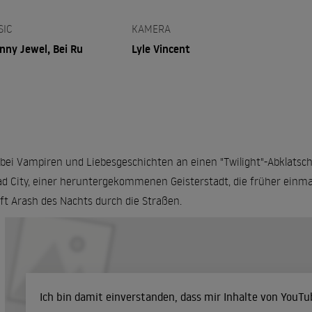
SIC
KAMERA
nny Jewel, Bei Ru
Lyle Vincent
bei Vampiren und Liebesgeschichten an einen "Twilight"-Abklatsch 
ad City, einer heruntergekommenen Geisterstadt, die früher einmal 
ift Arash des Nachts durch die Straßen.
Ich bin damit einverstanden, dass mir Inhalte von YouT