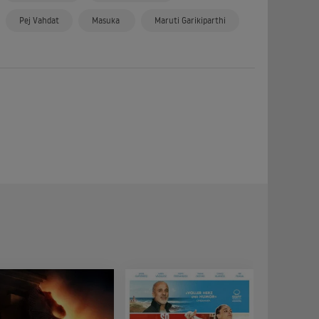
Pej Vahdat
Masuka
Maruti Garikiparthi