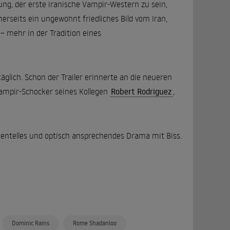
ung, der erste iranische Vampir-Western zu sein,
nerseits ein ungewohnt friedliches Bild vom Iran,
– mehr in der Tradition eines
täglich. Schon der Trailer erinnerte an die neueren
ampir-Schocker seines Kollegen
Robert Rodriguez
,
mentelles und optisch ansprechendes Drama mit Biss.
Dominic Rains
Rome Shadanloo