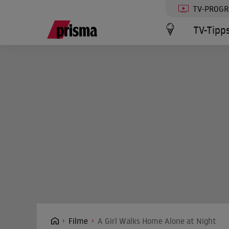
TV-PROG
TV-Tipp
Filme
A Girl Walks Home Alone at Night