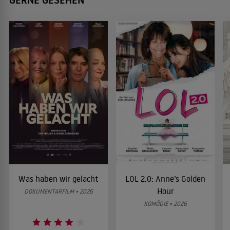
GERNE GESEHEN
Was haben wir gelacht
LOL 2.0: Anne’s Golden
Hour
DOKUMENTARFILM • 2026
KOMÖDIE • 2026