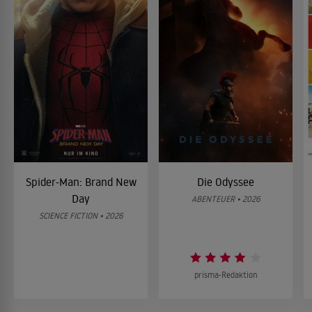
Spider-Man: Brand New
Die Odyssee
Day
ABENTEUER • 2026
SCIENCE FICTION • 2026
prisma-Redaktion