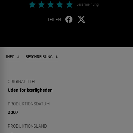
Lesermeinung
TEILEN
INFO
BESCHREIBUNG
ORIGINALTITEL
Uden for kærligheden
PRODUKTIONSDATUM
2007
PRODUKTIONSLAND