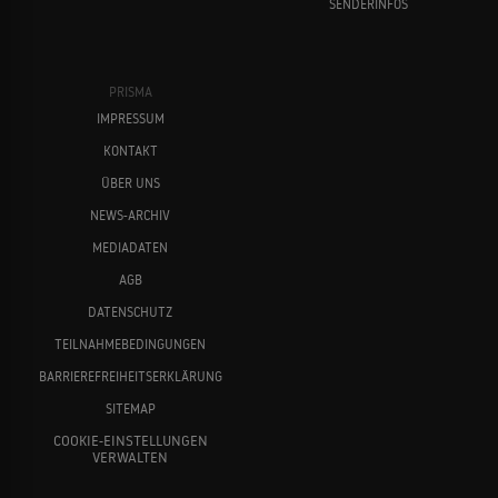
SENDERINFOS
PRISMA
IMPRESSUM
KONTAKT
ÜBER UNS
NEWS-ARCHIV
MEDIADATEN
AGB
DATENSCHUTZ
TEILNAHMEBEDINGUNGEN
BARRIEREFREIHEITSERKLÄRUNG
SITEMAP
COOKIE-EINSTELLUNGEN
VERWALTEN