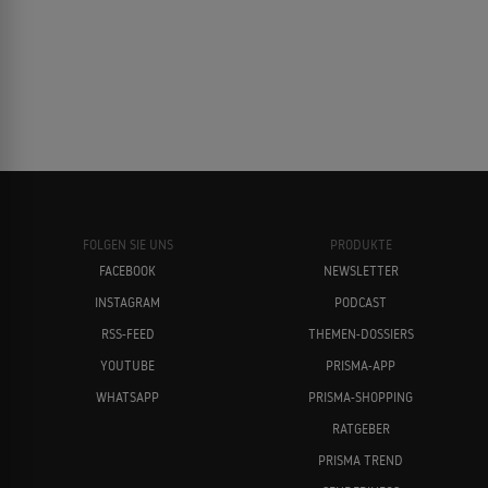
FOLGEN SIE UNS
PRODUKTE
FACEBOOK
NEWSLETTER
INSTAGRAM
PODCAST
RSS-FEED
THEMEN-DOSSIERS
YOUTUBE
PRISMA-APP
WHATSAPP
PRISMA-SHOPPING
RATGEBER
PRISMA TREND