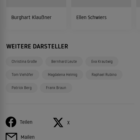
Burghart Klaußner
Ellen Schwiers
WEITERE DARSTELLER
Christina Große
Bernhard Leute
Eva Krautwig
Tom Viehöfer
Magdalena Helmig
Raphael Rubino
Patrick Berg
Frank Braun
Teilen
X
Mailen