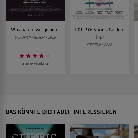
Was haben wir gelacht
LOL 2.0: Anne’s Golden
Hour
DOKUMENTARFILM • 2026
KOMÖDIE • 2026
prisma-Redaktion
DAS KÖNNTE DICH AUCH INTERESSIEREN