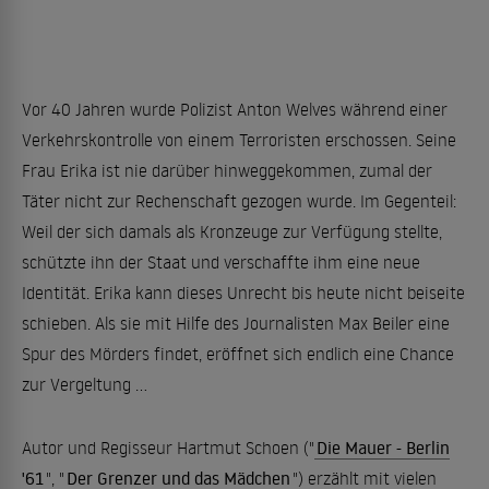
Vor 40 Jahren wurde Polizist Anton Welves während einer
Verkehrskontrolle von einem Terroristen erschossen. Seine
Frau Erika ist nie darüber hinweggekommen, zumal der
Täter nicht zur Rechenschaft gezogen wurde. Im Gegenteil:
Weil der sich damals als Kronzeuge zur Verfügung stellte,
schützte ihn der Staat und verschaffte ihm eine neue
Identität. Erika kann dieses Unrecht bis heute nicht beiseite
schieben. Als sie mit Hilfe des Journalisten Max Beiler eine
Spur des Mörders findet, eröffnet sich endlich eine Chance
zur Vergeltung ...
Autor und Regisseur Hartmut Schoen ("
Die Mauer - Berlin
'61
", "
Der Grenzer und das Mädchen
") erzählt mit vielen