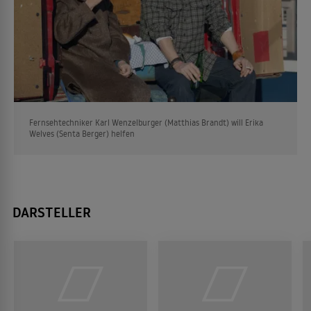
Fernsehtechniker Karl Wenzelburger (Matthias Brandt) will Erika
Welves (Senta Berger) helfen
DARSTELLER