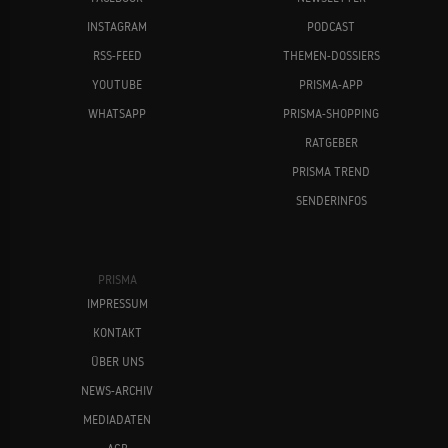
INSTAGRAM
PODCAST
RSS-FEED
THEMEN-DOSSIERS
YOUTUBE
PRISMA-APP
WHATSAPP
PRISMA-SHOPPING
RATGEBER
PRISMA TREND
SENDERINFOS
PRISMA
IMPRESSUM
KONTAKT
ÜBER UNS
NEWS-ARCHIV
MEDIADATEN