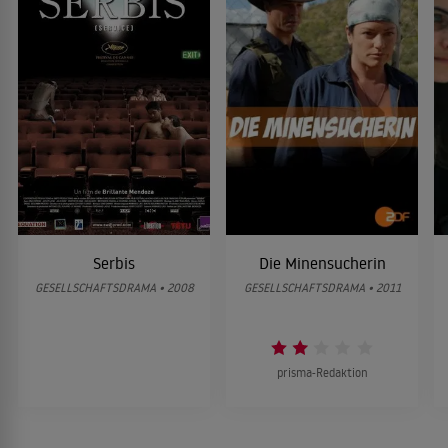
Serbis
Die Minensucherin
GESELLSCHAFTSDRAMA • 2008
GESELLSCHAFTSDRAMA • 2011
prisma-Redaktion