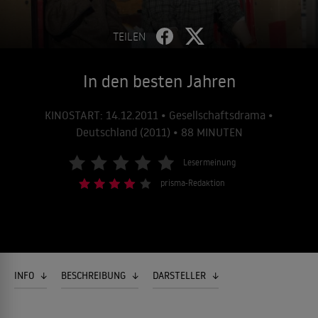
TEILEN
In den besten Jahren
KINOSTART: 14.12.2011 • Gesellschaftsdrama •
Deutschland (2011) • 88 MINUTEN
Lesermeinung
prisma-Redaktion
INFO
BESCHREIBUNG
DARSTELLER