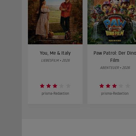
You, Me & Italy
Paw Patrol: Der Din
Film
LIEBESFILM • 2026
ABENTEUER • 2026
prisma-Redaktion
prisma-Redaktion