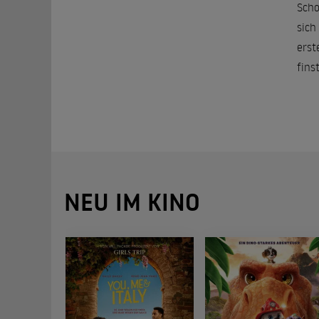
Scho
sich
erst
fins
NEU IM KINO