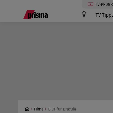
TV-PROG
TV-Tipp
Filme
Blut für Dracula