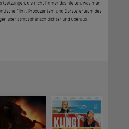
ortsetzungen, die nicht immer das hielten, was man
entische Film-, Produzenten- und Darstellerteam des
ger, aber atmosphärisch dichter und überaus