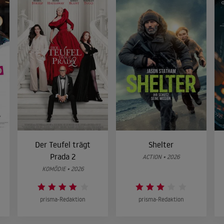
Der Teufel trägt
Shelter
Prada 2
ACTION • 2026
KOMÖDIE • 2026
prisma-Redaktion
prisma-Redaktion