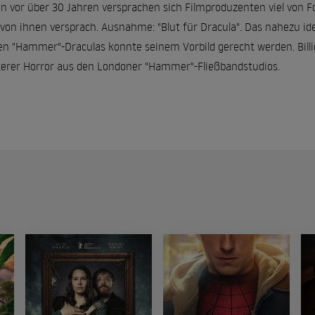
n vor über 30 Jahren versprachen sich Filmproduzenten viel von F
 von ihnen versprach. Ausnahme: "Blut für Dracula". Das nahezu id
en "Hammer"-Draculas konnte seinem Vorbild gerecht werden. Billi
terer Horror aus den Londoner "Hammer"-Fließbandstudios.