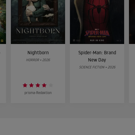
o
Nightborn
Spider-Man: Brand
New Day
HORROR • 2026
SCIENCE FICTION • 2026
prisma-Redaktion