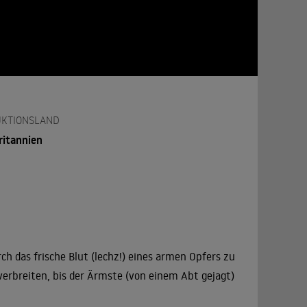
KTIONSLAND
ritannien
h das frische Blut (lechz!) eines armen Opfers zu
erbreiten, bis der Ärmste (von einem Abt gejagt)