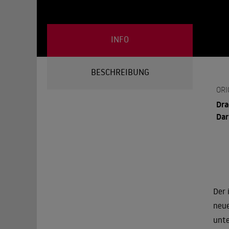
INFO
BESCHREIBUNG
ORI
Dra
Dar
Der
neue
unte