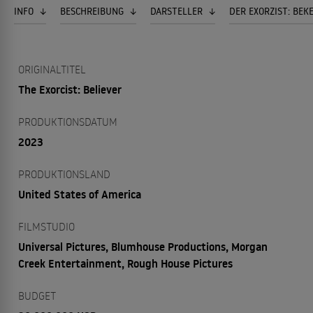
INFO
BESCHREIBUNG
DARSTELLER
DER EXORZIST: BEK
ORIGINALTITEL
The Exorcist: Believer
PRODUKTIONSDATUM
2023
PRODUKTIONSLAND
United States of America
FILMSTUDIO
Universal Pictures, Blumhouse Productions, Morgan
Creek Entertainment, Rough House Pictures
BUDGET