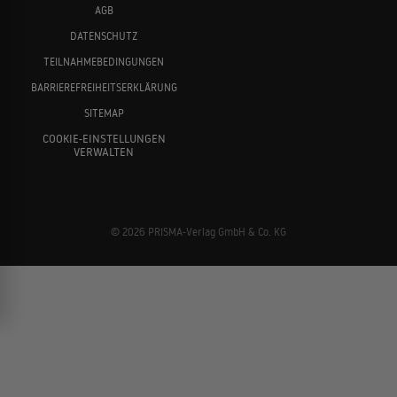
AGB
DATENSCHUTZ
TEILNAHMEBEDINGUNGEN
BARRIEREFREIHEITSERKLÄRUNG
SITEMAP
COOKIE-EINSTELLUNGEN
VERWALTEN
© 2026 PRISMA-Verlag GmbH & Co. KG