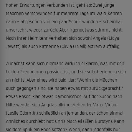
hohen Erwartungen verbunden ist, geht so: Zwei junge
Mädchen verschwinden für mehrere Tage im Wald, kehren
dann – abgesehen von ein paar Schürfwunden – scheinbar
unversehrt wieder zurück. Aber irgendetwas stimmt nicht.
Nach ihrer Heimkehr verhalten sich sowohl Angela (Lidya
Jewett) als auch Katherine (Olivia O'Neill) extrem auffällig.
Zunächst kann sich niemand wirklich erklären, was mit den
beiden Freundinnen passiert ist, und sie selbst erinnern sich
an nichts. Aber eines wird bald klar: "Wohin die Mädchen
auch gegangen sind, sie haben etwas mit zurückgebracht."
Etwas Böses, klar, etwas Dämonisches. Auf der Suche nach
Hilfe wendet sich Angelas alleinerziehender Vater Victor
(Leslie Odom Jr.) schließlich an jemanden, der schon einmal
Ähnliches durchlebt hat: Chris MacNeil (Ellen Burstyn). Kann
sie dem Spuk ein Ende setzen? Wenn, dann jedenfalls nur