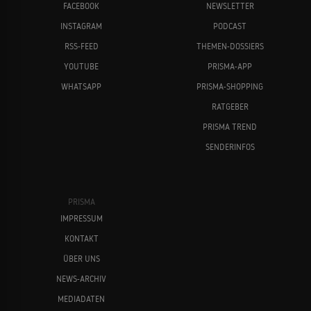
FACEBOOK
NEWSLETTER
INSTAGRAM
PODCAST
RSS-FEED
THEMEN-DOSSIERS
YOUTUBE
PRISMA-APP
WHATSAPP
PRISMA-SHOPPING
RATGEBER
PRISMA TREND
SENDERINFOS
PRISMA
IMPRESSUM
KONTAKT
ÜBER UNS
NEWS-ARCHIV
MEDIADATEN