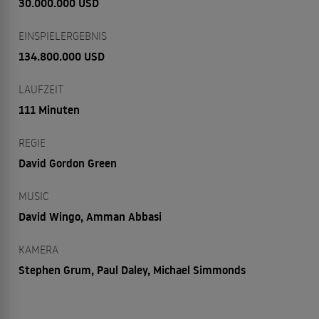
30.000.000 USD
EINSPIELERGEBNIS
134.800.000 USD
LAUFZEIT
111 Minuten
REGIE
David Gordon Green
MUSIC
David Wingo, Amman Abbasi
KAMERA
Stephen Grum, Paul Daley, Michael Simmonds