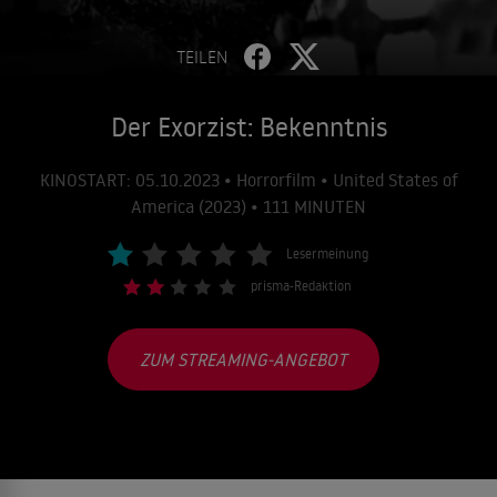
TEILEN
Der Exorzist: Bekenntnis
KINOSTART: 05.10.2023 • Horrorfilm • United States of
America (2023) • 111 MINUTEN
Lesermeinung
prisma-Redaktion
ZUM STREAMING-ANGEBOT