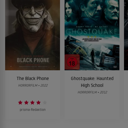
The Black Phone
Ghostquake: Haunted
High School
HORRORFILM • 2022
HORRORFILM • 2012
prisma-Redaktion