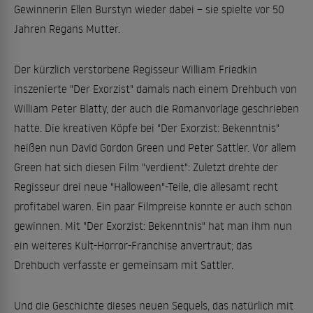
Gewinnerin Ellen Burstyn wieder dabei – sie spielte vor 50
Jahren Regans Mutter.
Der kürzlich verstorbene Regisseur William Friedkin
inszenierte "Der Exorzist" damals nach einem Drehbuch von
William Peter Blatty, der auch die Romanvorlage geschrieben
hatte. Die kreativen Köpfe bei "Der Exorzist: Bekenntnis"
heißen nun David Gordon Green und Peter Sattler. Vor allem
Green hat sich diesen Film "verdient": Zuletzt drehte der
Regisseur drei neue "Halloween"-Teile, die allesamt recht
profitabel waren. Ein paar Filmpreise konnte er auch schon
gewinnen. Mit "Der Exorzist: Bekenntnis" hat man ihm nun
ein weiteres Kult-Horror-Franchise anvertraut; das
Drehbuch verfasste er gemeinsam mit Sattler.
Und die Geschichte dieses neuen Sequels, das natürlich mit