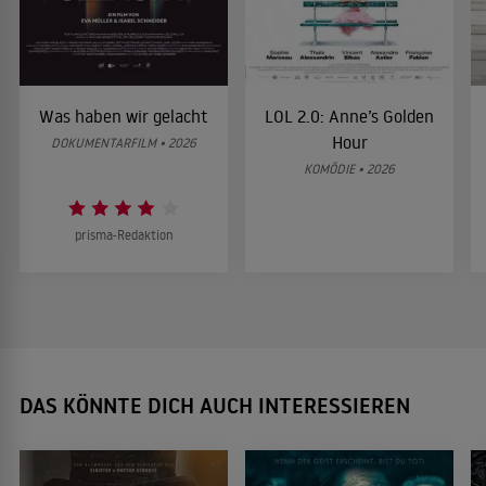
Was haben wir gelacht
LOL 2.0: Anne’s Golden
Hour
DOKUMENTARFILM • 2026
KOMÖDIE • 2026
prisma-Redaktion
DAS KÖNNTE DICH AUCH INTERESSIEREN