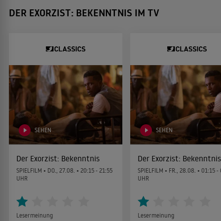
DER EXORZIST: BEKENNTNIS IM TV
SEHEN
SEHEN
Der Exorzist: Bekenntnis
Der Exorzist: Bekenntnis
SPIELFILM •
DO., 27.08.
• 20:15 - 21:55
SPIELFILM •
FR., 28.08.
• 01:15 -
UHR
UHR
Lesermeinung
Lesermeinung