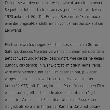
Ereignisse werden nun aber weggewischt von einem neuen
Sequel, das inhaltlich direkt an das große Meisterwerk von
1973 anknüpft. Für "Der Exorzist: Bekenntnis" kehrt auch
eine der Original-Darstellerinnen von damals zurück auf die
Leinwand.
Ein liebenswertes junges Mädchen, das sich in ein Gift und
Galle spuckendes Monster verwandelt, unheimlich über dem
Bett schwebt und Priester beschimpft: Wie die kleine Regan
(Linda Blair) damals in "Der Exorzist" mit dem Teufel rang,
wird wohl niemand, der den Film gesehen hat, je wieder
vergessen. Linda Blair wirkte auch in "Exorzist II – Der
Ketzer" (1977) mit. Daran, ihre alte Rolle für den neuen Film
wieder aufzugreifen, habe sie aber "kein Interesse" gehabt,
wie es im Vorfeld hieß. Sie unterstützte die Produktion
lediglich als Beraterin hinter der Kamera. Dafür ist Oscar-