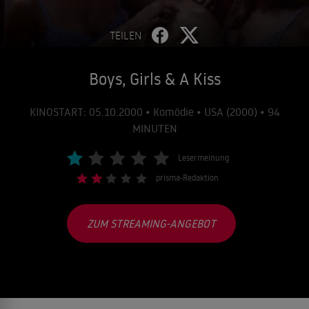
TEILEN
Boys, Girls & A Kiss
KINOSTART: 05.10.2000 • Komödie • USA (2000) • 94
MINUTEN
Lesermeinung
prisma-Redaktion
ZUM STREAMING-ANGEBOT