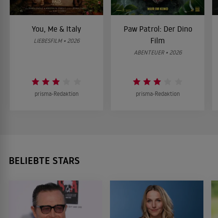
You, Me & Italy
Paw Patrol: Der Dino
Film
LIEBESFILM • 2026
ABENTEUER • 2026
prisma-Redaktion
prisma-Redaktion
BELIEBTE STARS