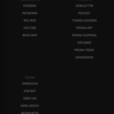
FACEBOOK
NEWSLETTER
INSTAGRAM
PODCAST
RSS-FEED
THEMEN-DOSSIERS
YOUTUBE
PRISMA-APP
WHATSAPP
PRISMA-SHOPPING
RATGEBER
PRISMA TREND
SENDERINFOS
PRISMA
IMPRESSUM
KONTAKT
ÜBER UNS
NEWS-ARCHIV
MEDIADATEN