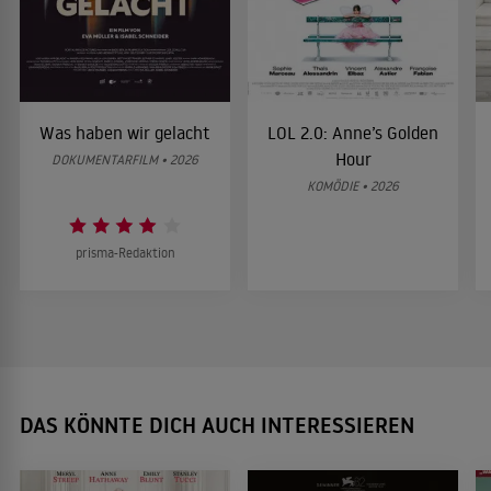
Was haben wir gelacht
LOL 2.0: Anne’s Golden
Hour
DOKUMENTARFILM • 2026
KOMÖDIE • 2026
prisma-Redaktion
DAS KÖNNTE DICH AUCH INTERESSIEREN