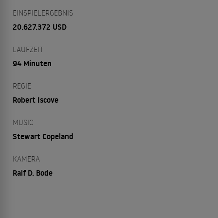
EINSPIELERGEBNIS
20.627.372 USD
LAUFZEIT
94 Minuten
REGIE
Robert Iscove
MUSIC
Stewart Copeland
KAMERA
Ralf D. Bode