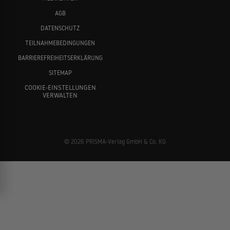
AGB
DATENSCHUTZ
TEILNAHMEBEDINGUNGEN
BARRIEREFREIHEITSERKLÄRUNG
SITEMAP
COOKIE-EINSTELLUNGEN
VERWALTEN
© 2026 PRISMA-Verlag GmbH & Co. KG