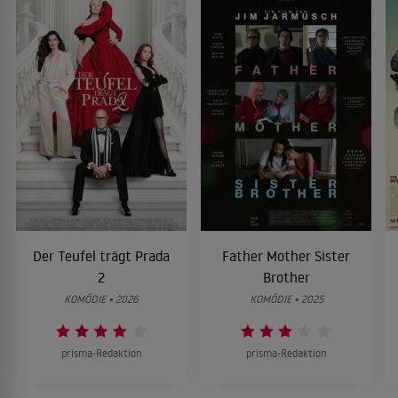
Der Teufel trägt Prada
Father Mother Sister
2
Brother
KOMÖDIE • 2026
KOMÖDIE • 2025
prisma-Redaktion
prisma-Redaktion