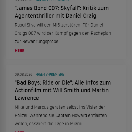
"James Bond 007: Skyfall": Kritik zum
Agententhriller mit Daniel Craig
Raoul Silva will den MI6 zerstören. Für Daniel
Craigs 007 wird der Kampf gegen den Racheplan
zur Bewährungsprobe.
MEHR
09.08.2026
FREE-TV-PREMIERE
"Bad Boys: Ride or Die": Alle Infos zum
Actionfilm mit Will Smith und Martin
Lawrence
Mike und Marcus geraten selbst ins Visier der
Polizei. Während sie Captain Howard entlasten
wollen, eskaliert die Lage in Miami.