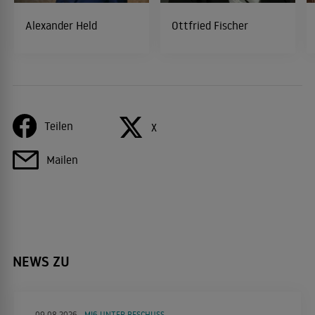
Alexander Held
Ottfried Fischer
Teilen
X
Mailen
NEWS ZU
09.08.2026
MI6 UNTER BESCHUSS