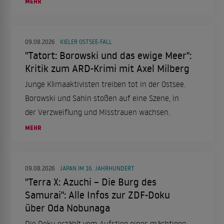
MEHR
09.08.2026
KIELER OSTSEE-FALL
"Tatort: Borowski und das ewige Meer":
Kritik zum ARD-Krimi mit Axel Milberg
Junge Klimaaktivisten treiben tot in der Ostsee.
Borowski und Sahin stoßen auf eine Szene, in
der Verzweiflung und Misstrauen wachsen.
MEHR
09.08.2026
JAPAN IM 16. JAHRHUNDERT
"Terra X: Azuchi – Die Burg des
Samurai": Alle Infos zur ZDF-Doku
über Oda Nobunaga
Die Doku erzählt vom Aufstieg eines mächtigen