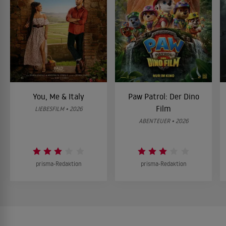
You, Me & Italy
Paw Patrol: Der Dino
Film
LIEBESFILM • 2026
ABENTEUER • 2026
prisma-Redaktion
prisma-Redaktion