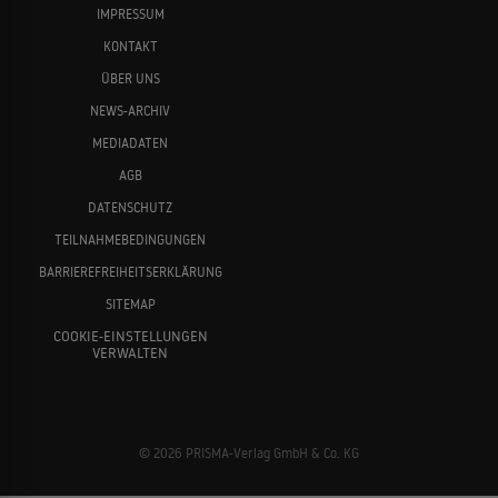
IMPRESSUM
KONTAKT
ÜBER UNS
NEWS-ARCHIV
MEDIADATEN
AGB
DATENSCHUTZ
TEILNAHMEBEDINGUNGEN
BARRIEREFREIHEITSERKLÄRUNG
SITEMAP
COOKIE-EINSTELLUNGEN
VERWALTEN
© 2026 PRISMA-Verlag GmbH & Co. KG