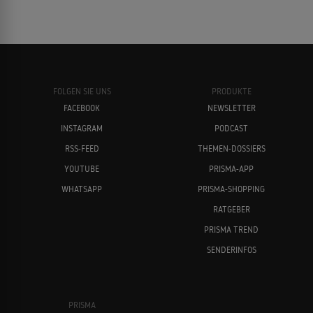
FOLGEN SIE UNS
PRODUKTE
FACEBOOK
NEWSLETTER
INSTAGRAM
PODCAST
RSS-FEED
THEMEN-DOSSIERS
YOUTUBE
PRISMA-APP
WHATSAPP
PRISMA-SHOPPING
RATGEBER
PRISMA TREND
SENDERINFOS
PRISMA