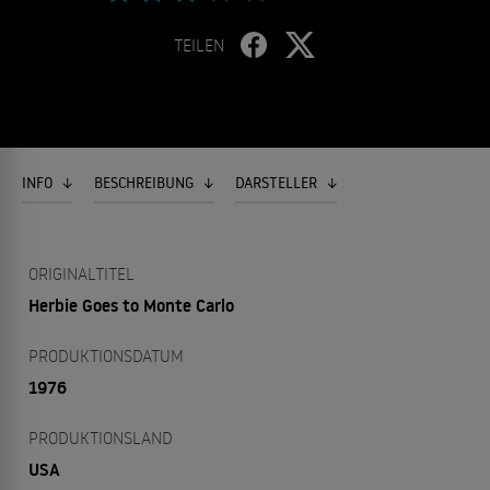
TEILEN
INFO
BESCHREIBUNG
DARSTELLER
ORIGINALTITEL
Herbie Goes to Monte Carlo
PRODUKTIONSDATUM
1976
PRODUKTIONSLAND
USA