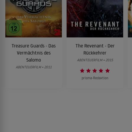
Treasure Guards - Das
The Revenant - Der
Vermächtnis des
Rückkehrer
Salomo
ABENTEUERFILM • 2015
ABENTEUERFILM • 2011
prisma-Redaktion