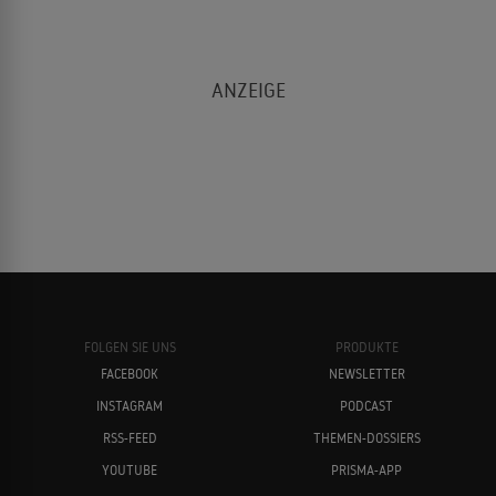
FOLGEN SIE UNS
PRODUKTE
FACEBOOK
NEWSLETTER
INSTAGRAM
PODCAST
RSS-FEED
THEMEN-DOSSIERS
YOUTUBE
PRISMA-APP