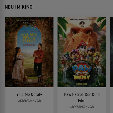
NEU IM KINO
You, Me & Italy
Paw Patrol: Der Dino
Film
LIEBESFILM • 2026
ABENTEUER • 2026