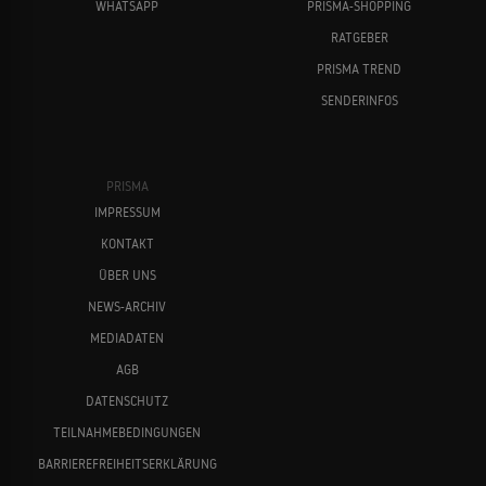
WHATSAPP
PRISMA-SHOPPING
RATGEBER
PRISMA TREND
SENDERINFOS
PRISMA
IMPRESSUM
KONTAKT
ÜBER UNS
NEWS-ARCHIV
MEDIADATEN
AGB
DATENSCHUTZ
TEILNAHMEBEDINGUNGEN
BARRIEREFREIHEITSERKLÄRUNG