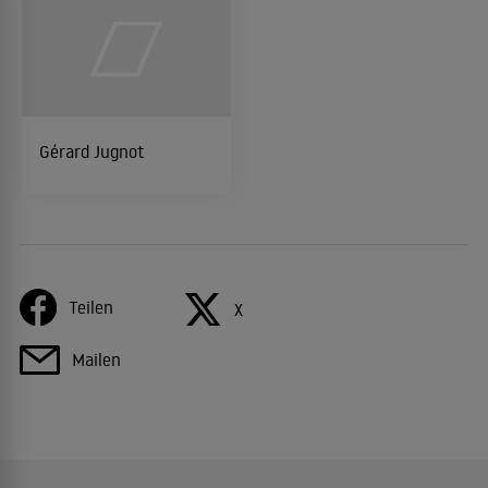
Gérard Jugnot
Teilen
X
Mailen