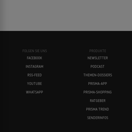
FOLGEN SIE UNS
PRODUKTE
FACEBOOK
NEWSLETTER
INSTAGRAM
PODCAST
RSS-FEED
THEMEN-DOSSIERS
YOUTUBE
PRISMA-APP
WHATSAPP
PRISMA-SHOPPING
RATGEBER
PRISMA TREND
SENDERINFOS