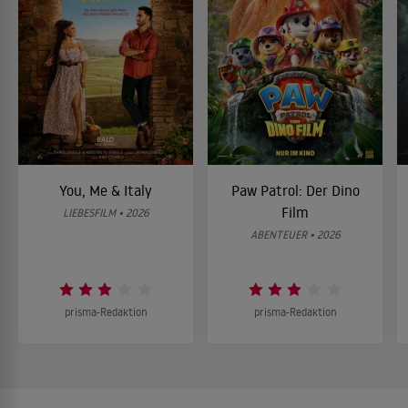
You, Me & Italy
Paw Patrol: Der Dino
Film
LIEBESFILM • 2026
ABENTEUER • 2026
prisma-Redaktion
prisma-Redaktion