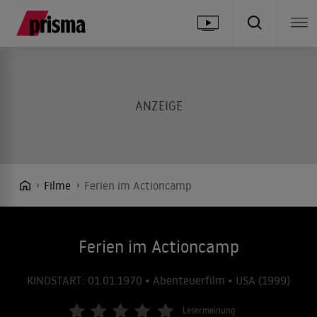
Filme
Ferien im Actioncamp
Ferien im Actioncamp
KINOSTART: 01.01.1970 • Abenteuerfilm • USA (1999)
Lesermeinung