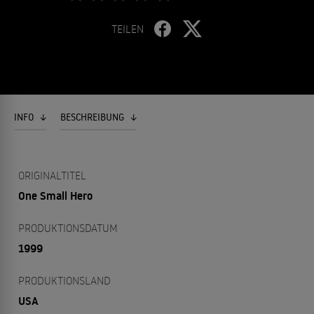
TEILEN
INFO
BESCHREIBUNG
ORIGINALTITEL
One Small Hero
PRODUKTIONSDATUM
1999
PRODUKTIONSLAND
USA