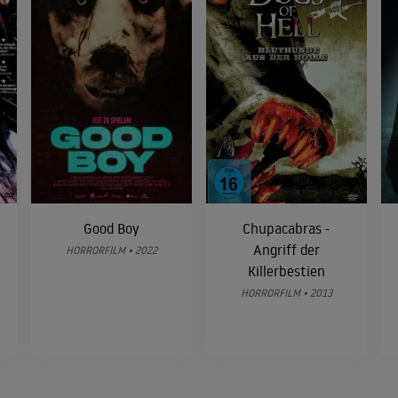
Good Boy
Chupacabras -
Angriff der
HORRORFILM • 2022
Killerbestien
HORRORFILM • 2013