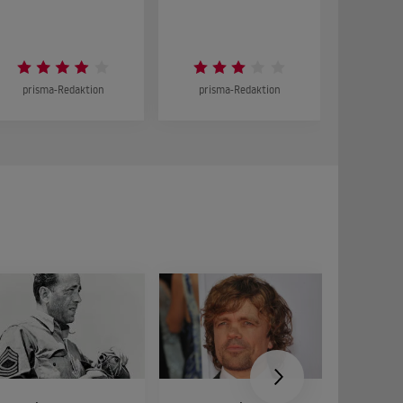
DOKUMENT
prisma-Redaktion
prisma-Redaktion
prism