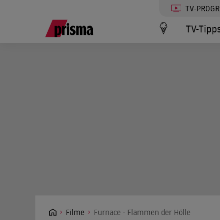
TV-PROG
TV-Tipp
Filme
Furnace - Flammen der Hölle