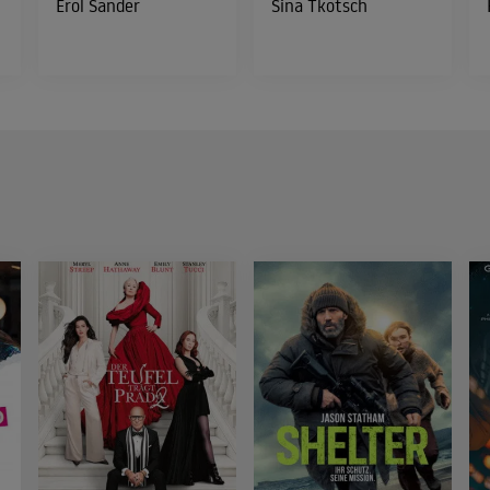
Erol Sander
Sina Tkotsch