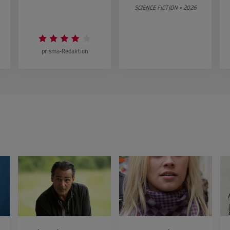
SCIENCE FICTION • 2026
prisma-Redaktion