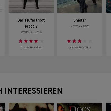
Der Teufel trägt
Shelter
Prada 2
ACTION • 2026
KOMÖDIE • 2026
prisma-Redaktion
prisma-Redaktion
H INTERESSIEREN