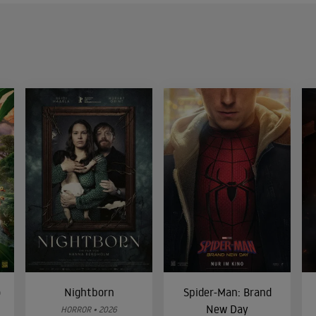
o
Nightborn
Spider-Man: Brand
New Day
HORROR • 2026