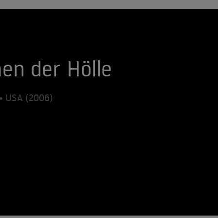
en der Hölle
 • USA (2006)