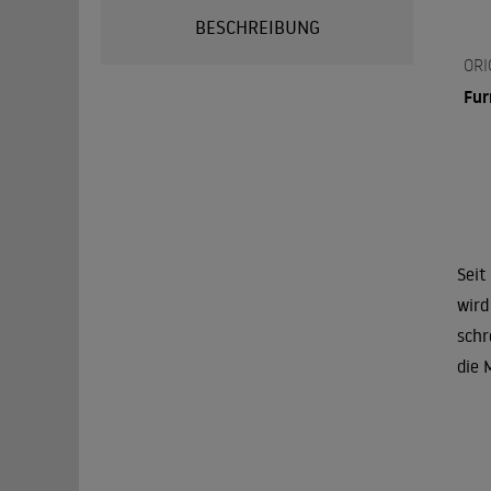
BESCHREIBUNG
ORI
Fur
Seit
wird
schr
die 