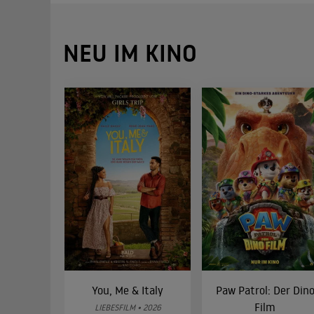
NEU IM KINO
You, Me & Italy
Paw Patrol: Der Din
Film
LIEBESFILM • 2026