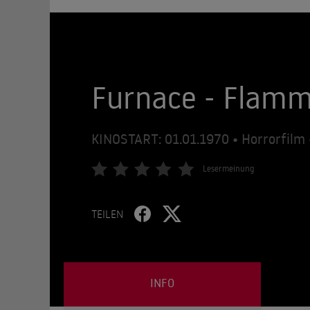
Furnace - Flamm
KINOSTART: 01.01.1970 • Horrorfilm
Lesermeinung
TEILEN
INFO