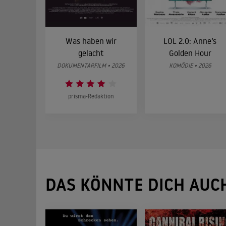
Was haben wir
LOL 2.0: Anne’s
gelacht
Golden Hour
DOKUMENTARFILM • 2026
KOMÖDIE • 2026
prisma-Redaktion
DAS KÖNNTE DICH AUC