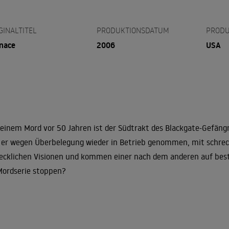
GINALTITEL
PRODUKTIONSDATUM
PRODU
nace
2006
USA
 einem Mord vor 50 Jahren ist der Südtrakt des Blackgate-Gefä
 er wegen Überbelegung wieder in Betrieb genommen, mit schreckl
ecklichen Visionen und kommen einer nach dem anderen auf best
Mordserie stoppen?