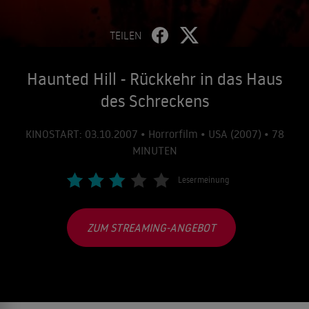
TEILEN
Haunted Hill - Rückkehr in das Haus
des Schreckens
KINOSTART: 03.10.2007 • Horrorfilm • USA (2007) • 78
MINUTEN
Lesermeinung
ZUM STREAMING-ANGEBOT