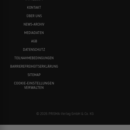
KONTAKT
ÜBER UNS
NEWS-ARCHIV
MEDIADATEN
AGB
DATENSCHUTZ
TEILNAHMEBEDINGUNGEN
BARRIEREFREIHEITSERKLÄRUNG
SITEMAP
COOKIE-EINSTELLUNGEN
VERWALTEN
© 2026 PRISMA-Verlag GmbH & Co. KG