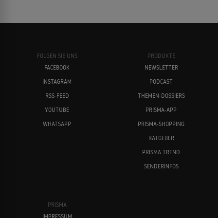
FOLGEN SIE UNS
PRODUKTE
FACEBOOK
NEWSLETTER
INSTAGRAM
PODCAST
RSS-FEED
THEMEN-DOSSIERS
YOUTUBE
PRISMA-APP
WHATSAPP
PRISMA-SHOPPING
RATGEBER
PRISMA TREND
SENDERINFOS
PRISMA
IMPRESSUM