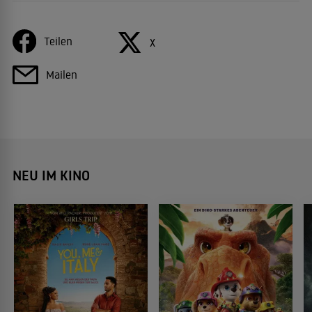
Teilen
X
Mailen
NEU IM KINO