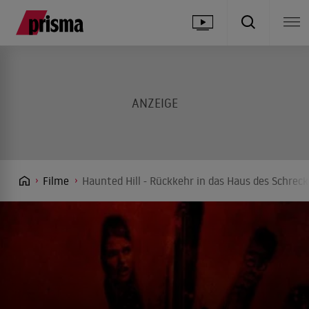
Filme
Haunted Hill - Rückkehr in das Haus des Schrec