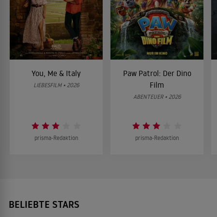
You, Me & Italy
Paw Patrol: Der Dino
Film
LIEBESFILM • 2026
ABENTEUER • 2026
prisma-Redaktion
prisma-Redaktion
BELIEBTE STARS