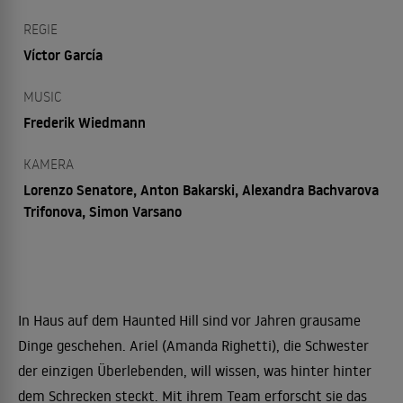
REGIE
Víctor García
MUSIC
Frederik Wiedmann
KAMERA
Lorenzo Senatore, Anton Bakarski, Alexandra Bachvarova
Trifonova, Simon Varsano
In Haus auf dem Haunted Hill sind vor Jahren grausame
Dinge geschehen. Ariel (Amanda Righetti), die Schwester
der einzigen Überlebenden, will wissen, was hinter hinter
dem Schrecken steckt. Mit ihrem Team erforscht sie das