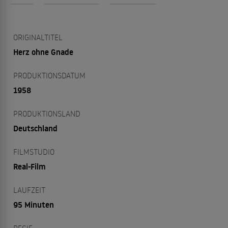
ORIGINALTITEL
Herz ohne Gnade
PRODUKTIONSDATUM
1958
PRODUKTIONSLAND
Deutschland
FILMSTUDIO
Real-Film
LAUFZEIT
95 Minuten