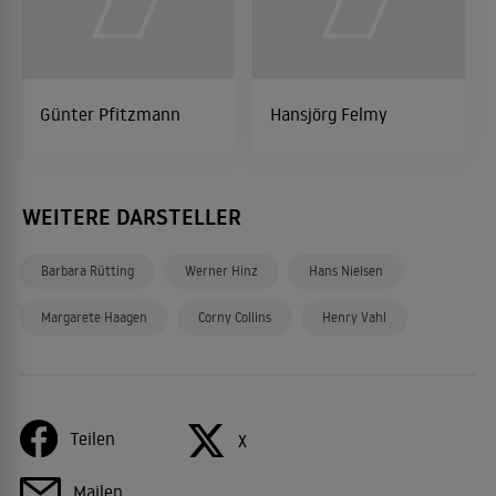
Günter Pfitzmann
Hansjörg Felmy
WEITERE DARSTELLER
Barbara Rütting
Werner Hinz
Hans Nielsen
Margarete Haagen
Corny Collins
Henry Vahl
Teilen
X
Mailen