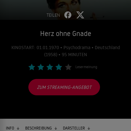
TEILEN
Herz ohne Gnade
KINOSTART: 01.01.1970 • Psychodrama • Deutschland
(1958) • 95 MINUTEN
Lesermeinung
ZUM STREAMING-ANGEBOT
INFO
BESCHREIBUNG
DARSTELLER