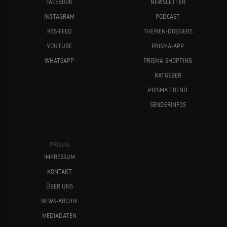
FACEBOOK
NEWSLETTER
INSTAGRAM
PODCAST
RSS-FEED
THEMEN-DOSSIERS
YOUTUBE
PRISMA-APP
WHATSAPP
PRISMA-SHOPPING
RATGEBER
PRISMA TREND
SENDERINFOS
PRISMA
IMPRESSUM
KONTAKT
ÜBER UNS
NEWS-ARCHIV
MEDIADATEN