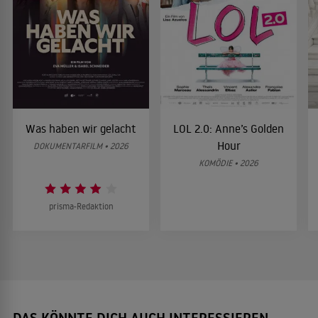
Was haben wir gelacht
LOL 2.0: Anne’s Golden
Hour
DOKUMENTARFILM • 2026
KOMÖDIE • 2026
prisma-Redaktion