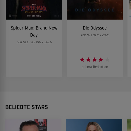
Spider-Man: Brand New
Die Odyssee
Day
ABENTEUER • 2026
SCIENCE FICTION • 2026
prisma-Redaktion
BELIEBTE STARS