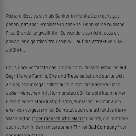
Richard lässt es sich als Banker in Manhattan recht gut
gehen, hat aber Probleme in der Ehe. Denn seine hübsche
Frau Brenda langweilt ihn. So wundert es nicht, dass er,
obwohl er eigentlich treu sein will, auf die attraktive Nikki
abfährt...
Chris Rock verfasste das Drehbuch zu diesem Hohelied auf
Begriffe wie Familie, Ehe und Treue selbst und stellte sich
als Regisseur sogar selbst auch hinter die Kamera. Doch
außer Menschen mit Hormonstau dürfte wohl kaum einer
diese biedere Story lustig finden, zumal der Humor auch
eher von vorgestern ist. Da nützt auch die attraktive Kerry
Washington ("
Der menschliche Makel
") nichts, die mit Rock
auch schon in dem missratenen Thriller
Bad Company
" vor
der Kamera stand.