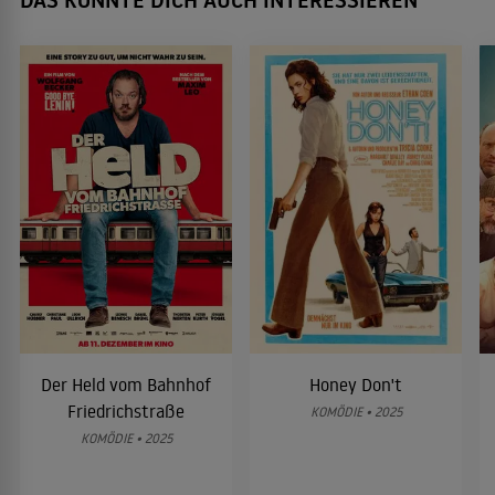
DAS KÖNNTE DICH AUCH INTERESSIEREN
Der Held vom Bahnhof
Honey Don't
Friedrichstraße
KOMÖDIE • 2025
KOMÖDIE • 2025