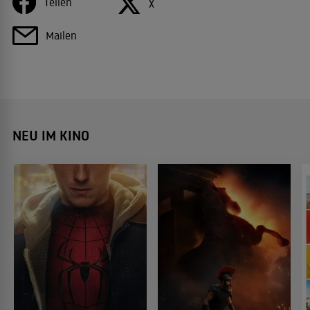
Teilen
X
Mailen
NEU IM KINO