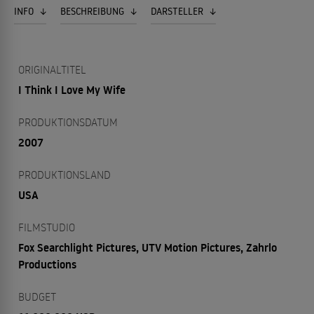
INFO
BESCHREIBUNG
DARSTELLER
ORIGINALTITEL
I Think I Love My Wife
PRODUKTIONSDATUM
2007
PRODUKTIONSLAND
USA
FILMSTUDIO
Fox Searchlight Pictures, UTV Motion Pictures, Zahrlo
Productions
BUDGET