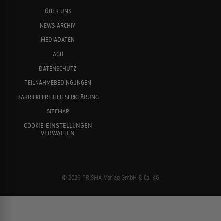
ÜBER UNS
NEWS-ARCHIV
MEDIADATEN
AGB
DATENSCHUTZ
TEILNAHMEBEDINGUNGEN
BARRIEREFREIHEITSERKLÄRUNG
SITEMAP
COOKIE-EINSTELLUNGEN
VERWALTEN
© 2026 PRISMA-Verlag GmbH & Co. KG