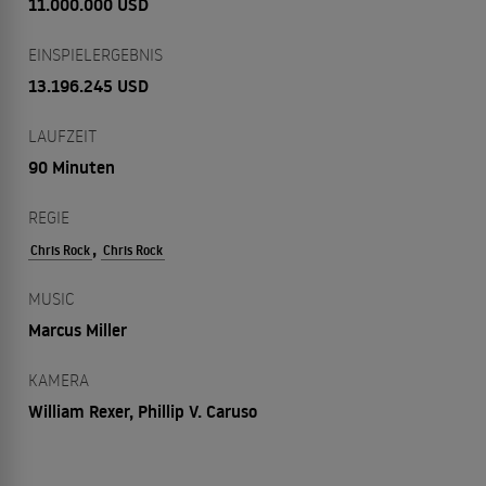
11.000.000 USD
EINSPIELERGEBNIS
13.196.245 USD
LAUFZEIT
90 Minuten
REGIE
,
Chris Rock
Chris Rock
MUSIC
Marcus Miller
KAMERA
William Rexer, Phillip V. Caruso