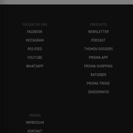
FOLGEN SIE UNS
PRODUKTE
FACEBOOK
NEWSLETTER
INSTAGRAM
PODCAST
RSS-FEED
THEMEN-DOSSIERS
YOUTUBE
PRISMA-APP
WHATSAPP
PRISMA-SHOPPING
RATGEBER
PRISMA TREND
SENDERINFOS
PRISMA
IMPRESSUM
KONTAKT