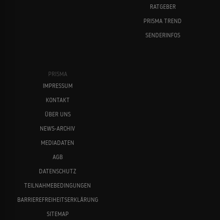
RATGEBER
PRISMA TREND
SENDERINFOS
PRISMA
IMPRESSUM
KONTAKT
ÜBER UNS
NEWS-ARCHIV
MEDIADATEN
AGB
DATENSCHUTZ
TEILNAHMEBEDINGUNGEN
BARRIEREFREIHEITSERKLÄRUNG
SITEMAP