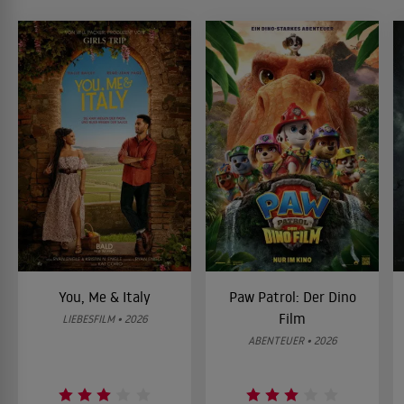
You, Me & Italy
Paw Patrol: Der Dino
Film
LIEBESFILM • 2026
ABENTEUER • 2026