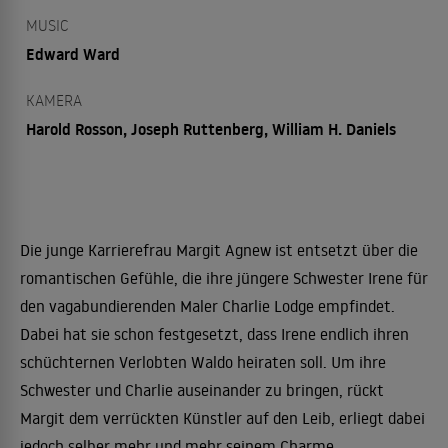
MUSIC
Edward Ward
KAMERA
Harold Rosson, Joseph Ruttenberg, William H. Daniels
Die junge Karrierefrau Margit Agnew ist entsetzt über die
romantischen Gefühle, die ihre jüngere Schwester Irene für
den vagabundierenden Maler Charlie Lodge empfindet.
Dabei hat sie schon festgesetzt, dass Irene endlich ihren
schüchternen Verlobten Waldo heiraten soll. Um ihre
Schwester und Charlie auseinander zu bringen, rückt
Margit dem verrückten Künstler auf den Leib, erliegt dabei
jedoch selber mehr und mehr seinem Charme.