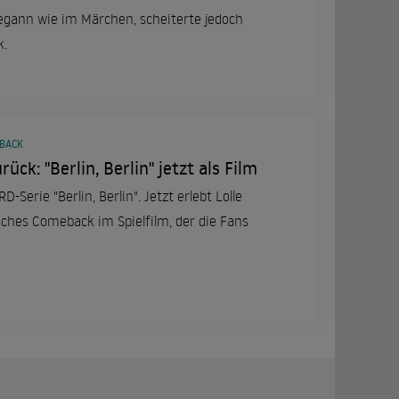
begann wie im Märchen, scheiterte jedoch
k.
EBACK
rück: "Berlin, Berlin" jetzt als Film
-Serie "Berlin, Berlin". Jetzt erlebt Lolle
gisches Comeback im Spielfilm, der die Fans