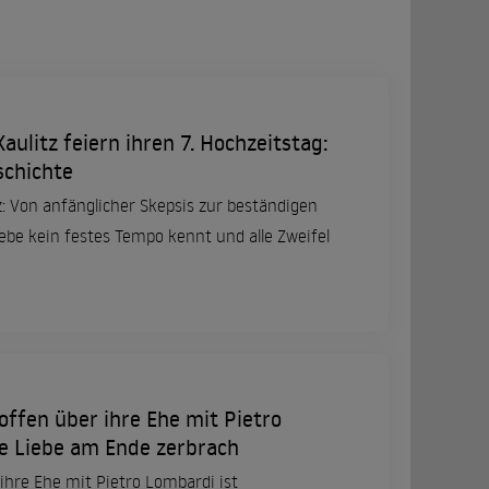
ulitz feiern ihren 7. Hochzeitstag:
schichte
: Von anfänglicher Skepsis zur beständigen
iebe kein festes Tempo kennt und alle Zweifel
offen über ihre Ehe mit Pietro
e Liebe am Ende zerbrach
ihre Ehe mit Pietro Lombardi ist