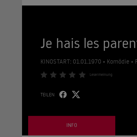
Je hais les paren
KINOSTART: 01.01.1970 • Komödie • 
Lesermeinung
TEILEN
INFO