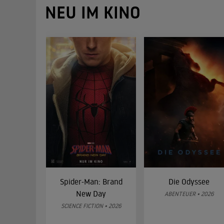
NEU IM KINO
Spider-Man: Brand
Die Odyssee
New Day
ABENTEUER • 2026
SCIENCE FICTION • 2026