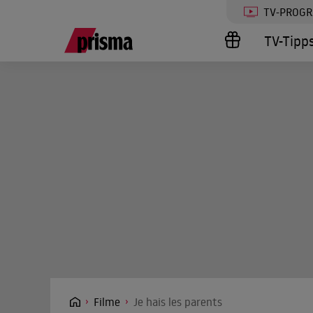
TV-PROG
TV-Tipp
Filme
Je hais les parents