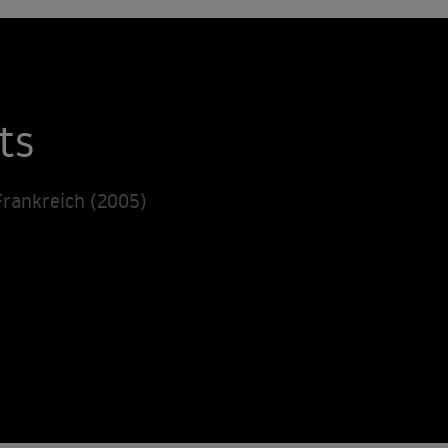
ts
Frankreich (2005)