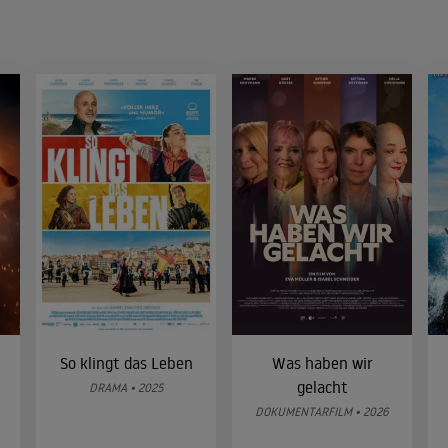
So klingt das Leben
Was haben wir
gelacht
DRAMA • 2025
DOKUMENTARFILM • 2026