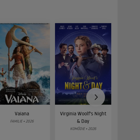
Vaiana
Virginia Woolf's Night
Etw
& Day
Bes
FAMILIE • 2026
KOMÖDIE • 2026
DRA