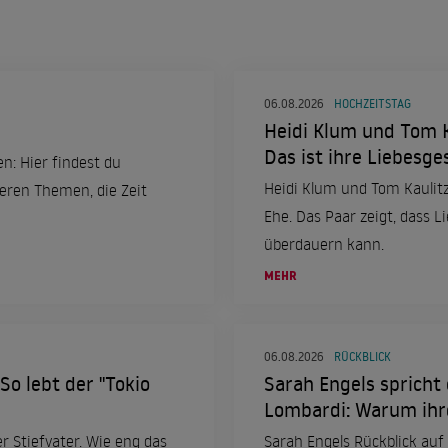
06.08.2026
HOCHZEITSTAG
Heidi Klum und Tom Ka
Das ist ihre Liebesge
en: Hier findest du
Heidi Klum und Tom Kaulitz
teren Themen, die Zeit
Ehe. Das Paar zeigt, dass L
überdauern kann.
MEHR
06.08.2026
RÜCKBLICK
So lebt der "Tokio
Sarah Engels spricht 
Lombardi: Warum ihr
er Stiefvater. Wie eng das
Sarah Engels Rückblick auf 