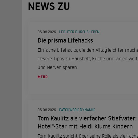
NEWS ZU
06.08.2026
LEICHTER DURCHS LEBEN
Die prisma Lifehacks
Einfache Lifehacks, die den Alltag leichter mach
clevere Tipps zu Haushalt, Küche und vielen wei
und Nerven sparen.
MEHR
06.08.2026
PATCHWORK-DYNAMIK
Tom Kaulitz als vierfacher Stiefvater: 
Hotel"-Star mit Heidi Klums Kindern
Tom Kaulitz spricht über seine Rolle als vierfach