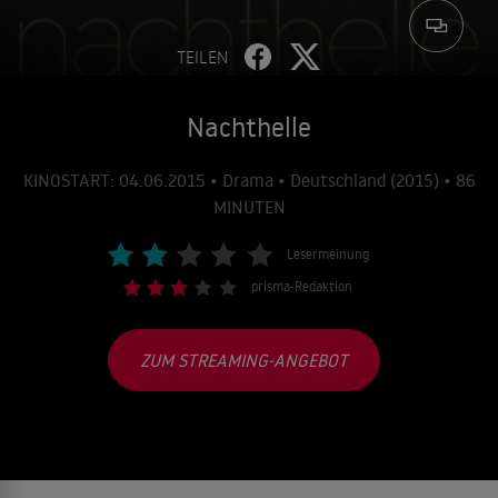
TEILEN
Nachthelle
KINOSTART: 04.06.2015 • Drama • Deutschland (2015) • 86
MINUTEN
Lesermeinung
prisma-Redaktion
ZUM STREAMING-ANGEBOT