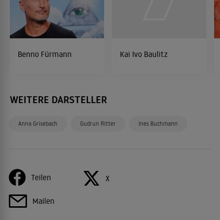
Benno Fürmann
Kai Ivo Baulitz
WEITERE DARSTELLER
Anna Grisebach
Gudrun Ritter
Ines Buchmann
Teilen
X
Mailen