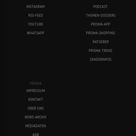
INSTAGRAM
PODCAST
RSS-FEED
THEMEN-DOSSIERS
YOUTUBE
PRISMA-APP
WHATSAPP
PRISMA-SHOPPING
RATGEBER
PRISMA TREND
SENDERINFOS
PRISMA
IMPRESSUM
KONTAKT
ÜBER UNS
NEWS-ARCHIV
MEDIADATEN
AGB