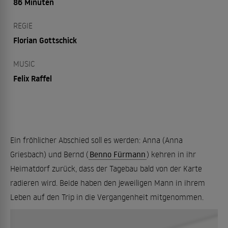
86 Minuten
REGIE
Florian Gottschick
MUSIC
Felix Raffel
Ein fröhlicher Abschied soll es werden: Anna (Anna
Griesbach) und Bernd (
Benno Fürmann
) kehren in ihr
Heimatdorf zurück, dass der Tagebau bald von der Karte
radieren wird. Beide haben den jeweiligen Mann in ihrem
Leben auf den Trip in die Vergangenheit mitgenommen.