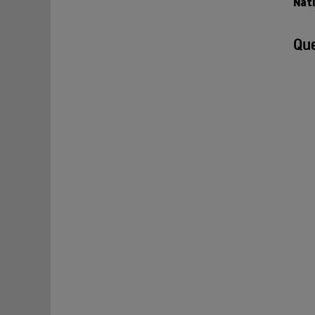
Nati
Que