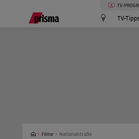
TV-PROG
TV-Tipp
Filme
Nationalstraße