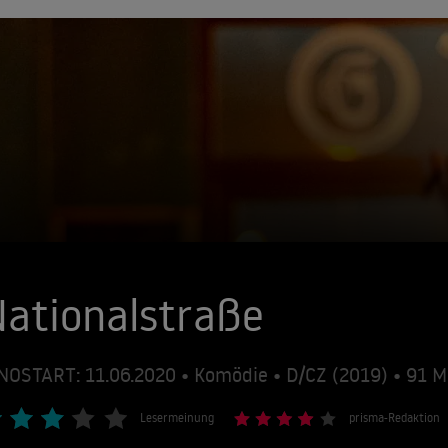
ationalstraße
NOSTART: 11.06.2020 • Komödie • D/CZ (2019) • 91
Lesermeinung
prisma-Redaktion