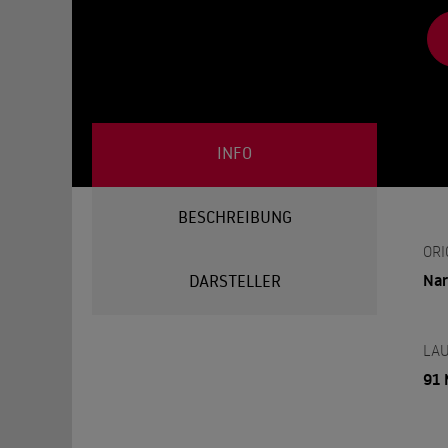
INFO
BESCHREIBUNG
ORI
Nar
DARSTELLER
LAU
91 