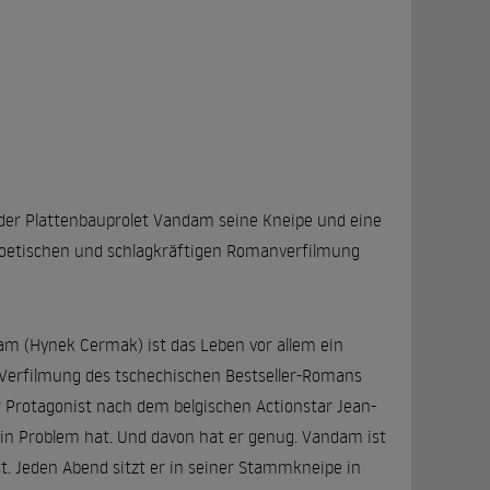
l der Plattenbauprolet Vandam seine Kneipe und eine
 poetischen und schlagkräftigen Romanverfilmung
am (Hynek Cermak) ist das Leben vor allem ein
rs Verfilmung des tschechischen Bestseller-Romans
er Protagonist nach dem belgischen Actionstar Jean-
ein Problem hat. Und davon hat er genug. Vandam ist
sst. Jeden Abend sitzt er in seiner Stammkneipe in