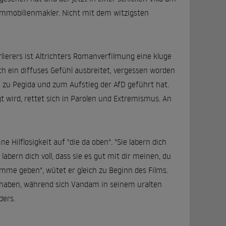
Immobilienmakler. Nicht mit dem witzigsten
lierers ist Altrichters Romanverfilmung eine kluge
h ein diffuses Gefühl ausbreitet, vergessen worden
nd zu Pegida und zum Aufstieg der AfD geführt hat.
 wird, rettet sich in Parolen und Extremismus. An
Hilflosigkeit auf "die da oben". "Sie labern dich
sie labern dich voll, dass sie es gut mit dir meinen, du
imme geben", wütet er gleich zu Beginn des Films.
en haben, während sich Vandam in seinem uralten
ders.