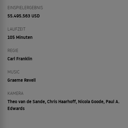
EINSPIELERGEBNIS
55.495.563 USD
LAUFZEIT
105 Minuten
REGIE
Carl Franklin
MUSIC
Graeme Revell
KAMERA
Theo van de Sande, Chris Haarhoff, Nicola Goode, Paul A.
Edwards