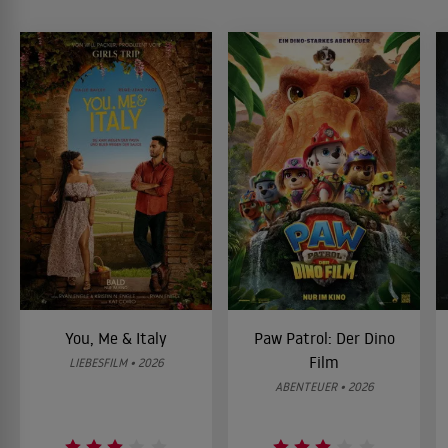
You, Me & Italy
Paw Patrol: Der Dino
Film
LIEBESFILM • 2026
ABENTEUER • 2026