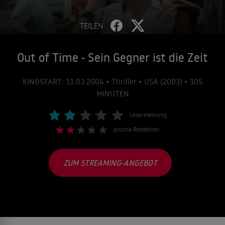
TEILEN
Out of Time - Sein Gegner ist die Zeit
KINOSTART: 11.03.2004 • Thriller • USA (2003) • 105
MINUTEN
Lesermeinung
prisma-Redaktion
ZUM STREAMING-ANGEBOT