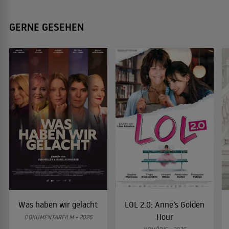
GERNE GESEHEN
Was haben wir gelacht
LOL 2.0: Anne’s Golden
Hour
DOKUMENTARFILM • 2026