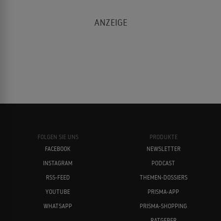
FOLGEN SIE UNS
PRODUKTE
FACEBOOK
NEWSLETTER
INSTAGRAM
PODCAST
RSS-FEED
THEMEN-DOSSIERS
YOUTUBE
PRISMA-APP
WHATSAPP
PRISMA-SHOPPING
RATGEBER