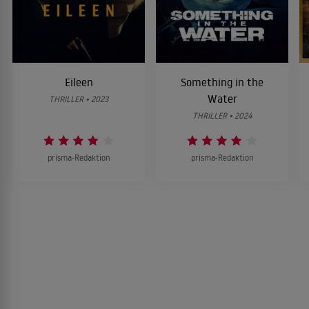
Eileen
Something in the
Water
THRILLER • 2023
THRILLER • 2024
prisma-Redaktion
prisma-Redaktion