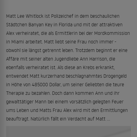
Matt Lee Whitlock ist Polizeichef in dem beschaulichen
Städtchen Banyan Key in Florida und mit der attraktiven
Alex verheiratet, die als Ermittlerin bei der Mordkommission
in Miami arbeitet. Matt liebt seine Frau noch immer -
obwohl sie längst getrennt leben. Trotzdem beginnt er eine
Affäre mit seiner alten Jugendliebe Ann Harrison, die
ebenfalls verheiratet ist. Als diese an Krebs erkrankt,
entwendet Matt kurzerhand beschlagnahmtes Drogengeld
in Höhe von 485000 Dollar, um seiner Geliebten die teure
Therapie zu bezahlen. Doch dann kommen Ann und ihr
gewalttätiger Mann bei einem vorsätzlich gelegten Feuer
ums Leben und Matts Frau Alex wird mit den Ermittlungen
beauftragt. Natürlich fällt ein Verdacht auf Matt ...