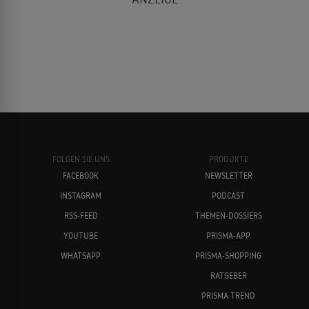
FOLGEN SIE UNS
PRODUKTE
FACEBOOK
NEWSLETTER
INSTAGRAM
PODCAST
RSS-FEED
THEMEN-DOSSIERS
YOUTUBE
PRISMA-APP
WHATSAPP
PRISMA-SHOPPING
RATGEBER
PRISMA TREND