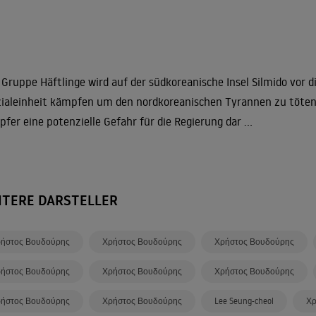
 Gruppe Häftlinge wird auf der südkoreanische Insel Silmido vor d
ialeinheit kämpfen um den nordkoreanischen Tyrannen zu töten. Al
fer eine potenzielle Gefahr für die Regierung dar ...
ITERE DARSTELLER
ήστος Βουδούρης
Χρήστος Βουδούρης
Χρήστος Βουδούρης
ήστος Βουδούρης
Χρήστος Βουδούρης
Χρήστος Βουδούρης
ήστος Βουδούρης
Χρήστος Βουδούρης
Lee Seung-cheol
Χρ