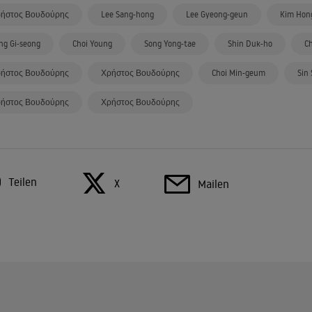
ήστος Βουδούρης
Lee Sang-hong
Lee Gyeong-geun
Kim Hon
ng Gi-seong
Choi Young
Song Yong-tae
Shin Duk-ho
Ch
ήστος Βουδούρης
Χρήστος Βουδούρης
Choi Min-geum
Sin
ήστος Βουδούρης
Χρήστος Βουδούρης
Teilen
X
Mailen