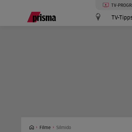
TV-PROG
TV-Tipp
Filme
Silmido