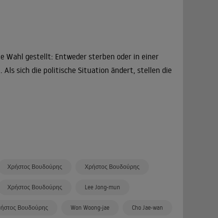
ie Wahl gestellt: Entweder sterben oder in einer
s sich die politische Situation ändert, stellen die
Χρήστος Βουδούρης
Χρήστος Βουδούρης
Χρήστος Βουδούρης
Lee Jong-mun
ήστος Βουδούρης
Won Woong-jae
Cho Jae-wan