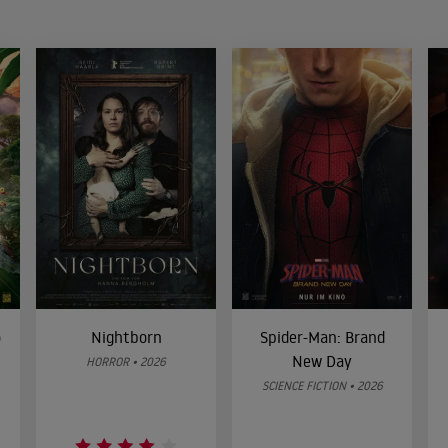
o
Nightborn
Spider-Man: Brand
New Day
HORROR • 2026
SCIENCE FICTION • 2026