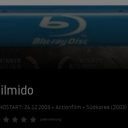
ilmido
NOSTART: 24.12.2003 • Actionfilm • Südkorea (2003
Lesermeinung