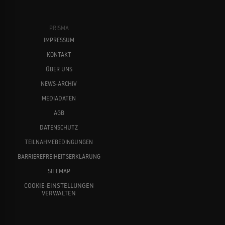
PRISMA
IMPRESSUM
KONTAKT
ÜBER UNS
NEWS-ARCHIV
MEDIADATEN
AGB
DATENSCHUTZ
TEILNAHMEBEDINGUNGEN
BARRIEREFREIHEITSERKLÄRUNG
SITEMAP
COOKIE-EINSTELLUNGEN
VERWALTEN