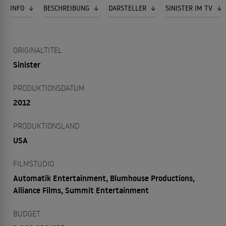
INFO
BESCHREIBUNG
DARSTELLER
SINISTER IM TV
ORIGINALTITEL
Sinister
PRODUKTIONSDATUM
2012
PRODUKTIONSLAND
USA
FILMSTUDIO
Automatik Entertainment, Blumhouse Productions,
Alliance Films, Summit Entertainment
BUDGET