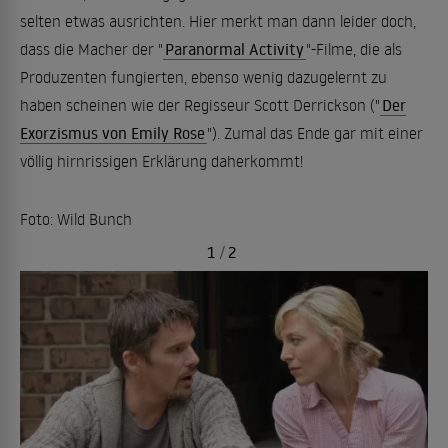
selten etwas ausrichten. Hier merkt man dann leider doch,
dass die Macher der "
Paranormal Activity
"-Filme, die als
Produzenten fungierten, ebenso wenig dazugelernt zu
haben scheinen wie der Regisseur Scott Derrickson ("
Der
Exorzismus von Emily Rose
"). Zumal das Ende gar mit einer
völlig hirnrissigen Erklärung daherkommt!
Foto: Wild Bunch
1
/
2