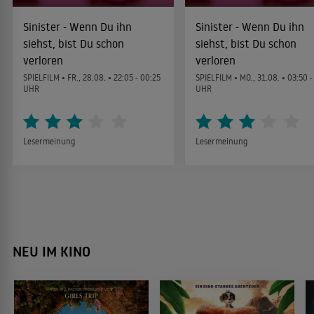
Sinister - Wenn Du ihn
Sinister - Wenn Du ihn
siehst, bist Du schon
siehst, bist Du schon
verloren
verloren
SPIELFILM •
FR., 28.08.
• 22:05 - 00:25
SPIELFILM •
MO., 31.08.
• 03:50 -
UHR
UHR
Lesermeinung
Lesermeinung
NEU IM KINO