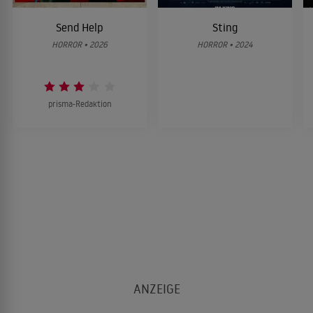
Send Help
Sting
HORROR • 2026
HORROR • 2024
prisma-Redaktion