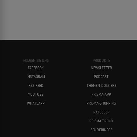
FOLGEN SIE UNS
PRODUKTE
FACEBOOK
NEWSLETTER
INSTAGRAM
PODCAST
RSS-FEED
THEMEN-DOSSIERS
YOUTUBE
PRISMA-APP
WHATSAPP
PRISMA-SHOPPING
RATGEBER
PRISMA TREND
SENDERINFOS