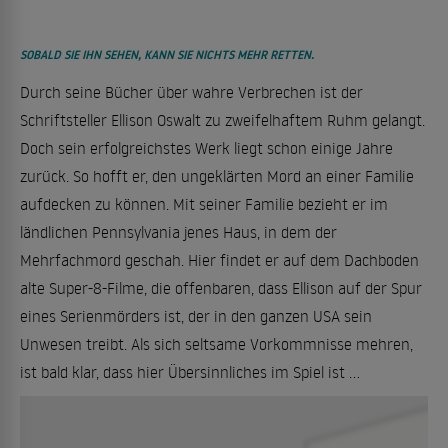
SOBALD SIE IHN SEHEN, KANN SIE NICHTS MEHR RETTEN.
Durch seine Bücher über wahre Verbrechen ist der
Schriftsteller Ellison Oswalt zu zweifelhaftem Ruhm gelangt.
Doch sein erfolgreichstes Werk liegt schon einige Jahre
zurück. So hofft er, den ungeklärten Mord an einer Familie
aufdecken zu können. Mit seiner Familie bezieht er im
ländlichen Pennsylvania jenes Haus, in dem der
Mehrfachmord geschah. Hier findet er auf dem Dachboden
alte Super-8-Filme, die offenbaren, dass Ellison auf der Spur
eines Serienmörders ist, der in den ganzen USA sein
Unwesen treibt. Als sich seltsame Vorkommnisse mehren,
ist bald klar, dass hier Übersinnliches im Spiel ist ...