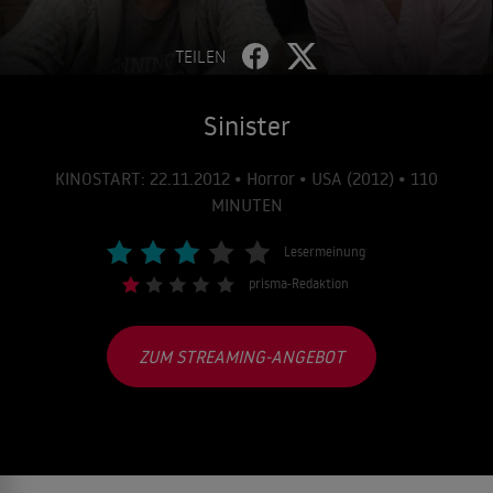
TEILEN
Sinister
KINOSTART: 22.11.2012 • Horror • USA (2012) • 110
MINUTEN
Lesermeinung
prisma-Redaktion
ZUM STREAMING-ANGEBOT