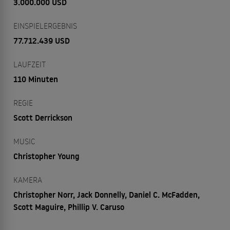
3.000.000 USD
EINSPIELERGEBNIS
77.712.439 USD
LAUFZEIT
110 Minuten
REGIE
Scott Derrickson
MUSIC
Christopher Young
KAMERA
Christopher Norr, Jack Donnelly, Daniel C. McFadden,
Scott Maguire, Phillip V. Caruso