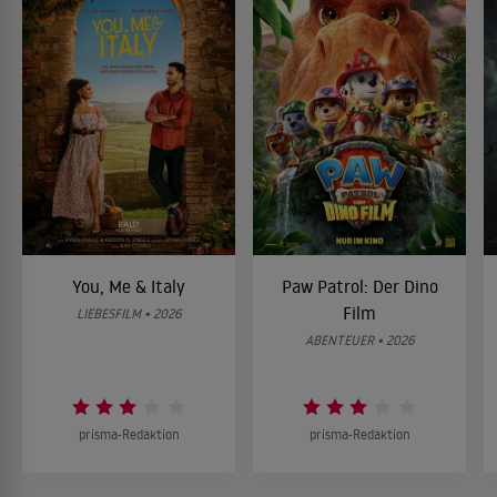
You, Me & Italy
Paw Patrol: Der Dino
Film
LIEBESFILM • 2026
ABENTEUER • 2026
prisma-Redaktion
prisma-Redaktion