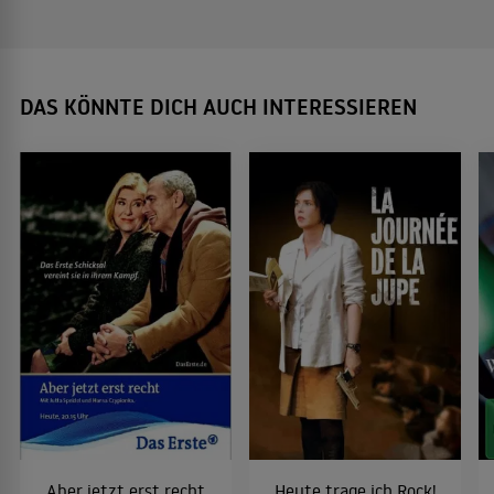
DAS KÖNNTE DICH AUCH INTERESSIEREN
Aber jetzt erst recht
Heute trage ich Rock!