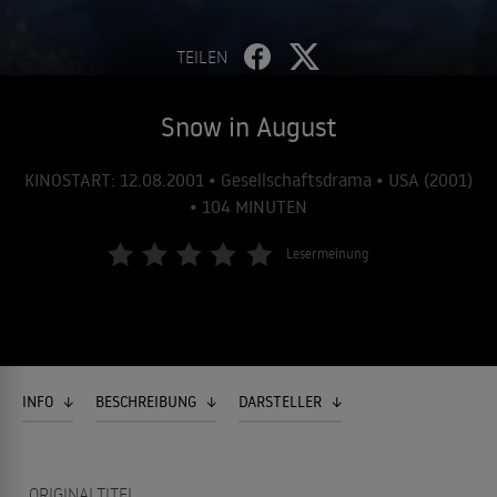
TEILEN
Snow in August
KINOSTART: 12.08.2001 • Gesellschaftsdrama • USA (2001)
• 104 MINUTEN
Lesermeinung
INFO
BESCHREIBUNG
DARSTELLER
ORIGINALTITEL