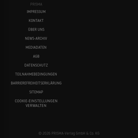
PRISMA
IMPRESSUM
KONTAKT
ÜBER UNS
NEWS-ARCHIV
MEDIADATEN
AGB
DATENSCHUTZ
TEILNAHMEBEDINGUNGEN
BARRIEREFREIHEITSERKLÄRUNG
SITEMAP
COOKIE-EINSTELLUNGEN
VERWALTEN
© 2026 PRISMA-Verlag GmbH & Co. KG