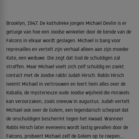
Brooklyn, 1947. De katholieke jongen Michael Devlin is er
getuige van hoe een Joodse winkelier door de bende van de
Falcons in elkaar wordt geslagen. Michael is bang voor
represailles en vertelt zijn verhaal alleen aan zijn moeder
Kate, een weduwe. Die zegt dat God de schuldigen zal
straffen. Maar Michael voelt zich zelf schuldig en zoekt
contact met de Joodse rabbi Judah Hirsch. Rabbi Hirsch
neemt Michael in vertrouwen en leert hem alles over de
Kaballa, de mysterieuze oude Joodse wijsheid die mirakels
kan veroorzaken, zoals sneeuw in augustus. Judah vertelt
Michael ook over de Golem, een legendarisch schepsel dat
de onschuldigen beschermt tegen het kwaad. Wanneer
Rabbi Hirsch later eveneens wordt lastig gevallen door de
Falcons, probeert Michael zelf de Golem op te roepen...