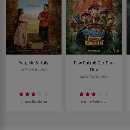
You, Me & Italy
Paw Patrol: Der Dino
Film
LIEBESFILM • 2026
ABENTEUER • 2026
prisma-Redaktion
prisma-Redaktion