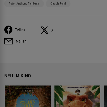
Peter Anthony Tambakis
Claudia Ferri
Teilen
X
Mailen
NEU IM KINO