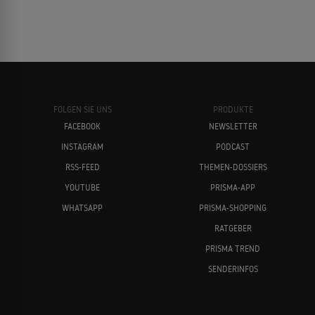
FOLGEN SIE UNS
PRODUKTE
FACEBOOK
NEWSLETTER
INSTAGRAM
PODCAST
RSS-FEED
THEMEN-DOSSIERS
YOUTUBE
PRISMA-APP
WHATSAPP
PRISMA-SHOPPING
RATGEBER
PRISMA TREND
SENDERINFOS