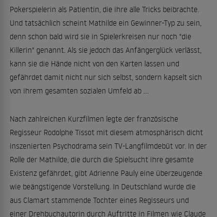
Pokerspielerin als Patientin, die ihre alle Tricks beibrachte.
Und tatsächlich scheint Mathilde ein Gewinner-Typ zu sein,
denn schon bald wird sie in Spielerkreisen nur noch "die
Killerin" genannt. Als sie jedoch das Anfängerglück verlässt,
kann sie die Hände nicht von den Karten lassen und
gefährdet damit nicht nur sich selbst, sondern kapselt sich
von ihrem gesamten sozialen Umfeld ab ...
Nach zahlreichen Kurzfilmen legte der französische
Regisseur Rodolphe Tissot mit diesem atmosphärisch dicht
inszenierten Psychodrama sein TV-Langfilmdebüt vor. In der
Rolle der Mathilde, die durch die Spielsucht ihre gesamte
Existenz gefährdet, gibt Adrienne Pauly eine überzeugende
wie beängstigende Vorstellung. In Deutschland wurde die
aus Clamart stammende Tochter eines Regisseurs und
einer Drehbuchautorin durch Auftritte in Filmen wie Claude