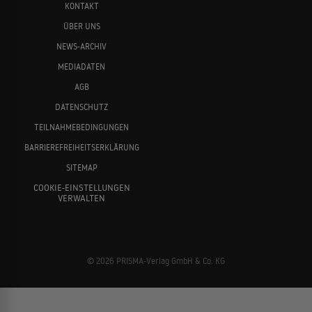
KONTAKT
ÜBER UNS
NEWS-ARCHIV
MEDIADATEN
AGB
DATENSCHUTZ
TEILNAHMEBEDINGUNGEN
BARRIEREFREIHEITSERKLÄRUNG
SITEMAP
COOKIE-EINSTELLUNGEN
VERWALTEN
© 2026 PRISMA-Verlag GmbH & Co. KG