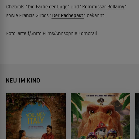
Chabrols "
Die Farbe der Lüge
" und "
Kommissar Bellamy
"
sowie Francis Girods "
Der Rachepakt
" bekannt.
Foto: arte f/Shito Films/Annsophie Lombrail
NEU IM KINO