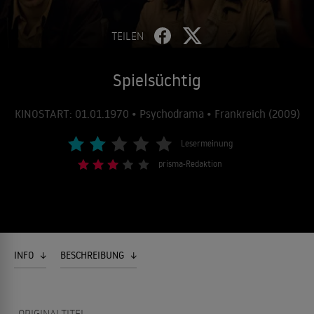
TEILEN
Spielsüchtig
KINOSTART: 01.01.1970 • Psychodrama • Frankreich (2009)
Lesermeinung
prisma-Redaktion
INFO
BESCHREIBUNG
ORIGINALTITEL