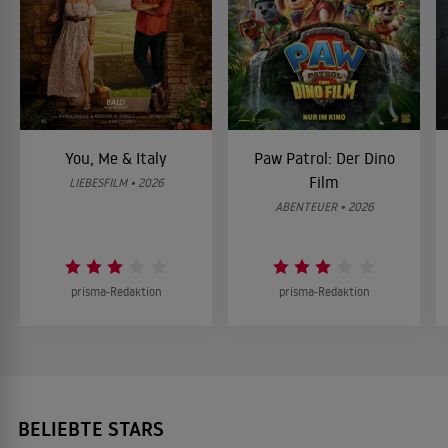
You, Me & Italy
Paw Patrol: Der Dino
Film
LIEBESFILM • 2026
ABENTEUER • 2026
prisma-Redaktion
prisma-Redaktion
BELIEBTE STARS