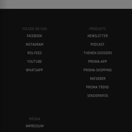
FOLGEN SIE UNS
PRODUKTE
FACEBOOK
NEWSLETTER
INSTAGRAM
PODCAST
RSS-FEED
THEMEN-DOSSIERS
YOUTUBE
PRISMA-APP
WHATSAPP
PRISMA-SHOPPING
RATGEBER
PRISMA TREND
SENDERINFOS
PRISMA
IMPRESSUM