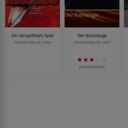
Ein skrupelloses Spiel
Der Kronzeuge
PSYCHOTHRILLER • 2006
PSYCHOTHRILLER • 2007
prisma-Redaktion