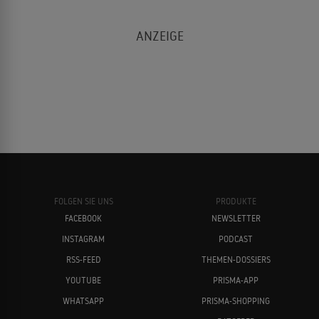
FOLGEN SIE UNS
PRODUKTE
FACEBOOK
NEWSLETTER
INSTAGRAM
PODCAST
RSS-FEED
THEMEN-DOSSIERS
YOUTUBE
PRISMA-APP
WHATSAPP
PRISMA-SHOPPING