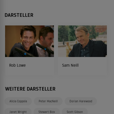
DARSTELLER
Rob Lowe
Sam Neill
WEITERE DARSTELLER
Alicia Coppola
Peter MacNeill
Dorian Harewood
Janet Wright
Stewart Bick
Scott Gibson