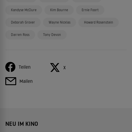
Kandyse McClure
Kim Bourne
Ernie Foort
Deborah Grover
Wayne Nicklas
Howard Rosenstein
Darren Ross
Tony Devon
Teilen
X
Mailen
NEU IM KINO