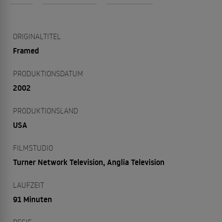
ORIGINALTITEL
Framed
PRODUKTIONSDATUM
2002
PRODUKTIONSLAND
USA
FILMSTUDIO
Turner Network Television, Anglia Television
LAUFZEIT
91 Minuten