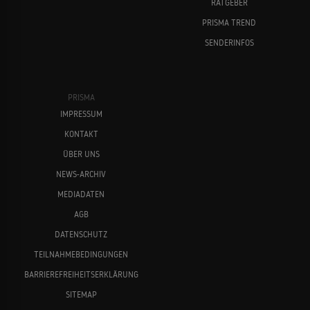
RATGEBER
PRISMA TREND
SENDERINFOS
PRISMA
IMPRESSUM
KONTAKT
ÜBER UNS
NEWS-ARCHIV
MEDIADATEN
AGB
DATENSCHUTZ
TEILNAHMEBEDINGUNGEN
BARRIEREFREIHEITSERKLÄRUNG
SITEMAP