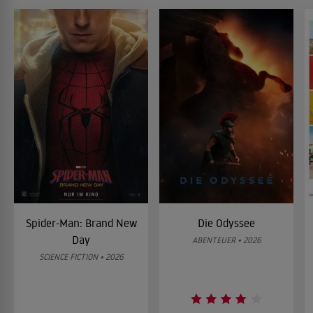
Spider-Man: Brand New
Die Odyssee
Day
ABENTEUER • 2026
SCIENCE FICTION • 2026