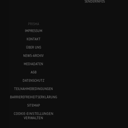
SENDERINFOS
PRISMA
IMPRESSUM
KONTAKT
ÜBER UNS
NEWS-ARCHIV
MEDIADATEN
AGB
DATENSCHUTZ
TEILNAHMEBEDINGUNGEN
BARRIEREFREIHEITSERKLÄRUNG
SITEMAP
COOKIE-EINSTELLUNGEN
VERWALTEN