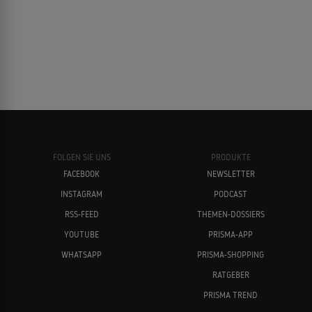
FOLGEN SIE UNS
PRODUKTE
FACEBOOK
NEWSLETTER
INSTAGRAM
PODCAST
RSS-FEED
THEMEN-DOSSIERS
YOUTUBE
PRISMA-APP
WHATSAPP
PRISMA-SHOPPING
RATGEBER
PRISMA TREND