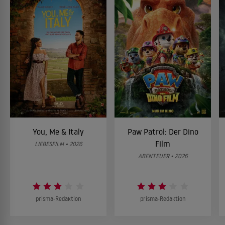
You, Me & Italy
Paw Patrol: Der Dino
Film
LIEBESFILM • 2026
ABENTEUER • 2026
prisma-Redaktion
prisma-Redaktion