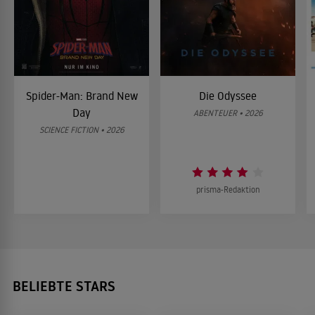
Spider-Man: Brand New
Die Odyssee
Day
ABENTEUER • 2026
SCIENCE FICTION • 2026
prisma-Redaktion
BELIEBTE STARS