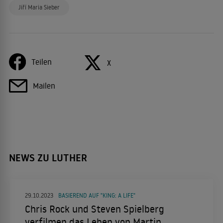
Jiří Maria Sieber
Teilen
X
Mailen
NEWS ZU LUTHER
29.10.2023
BASIEREND AUF "KING: A LIFE"
Chris Rock und Steven Spielberg
verfilmen das Leben von Martin