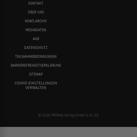
KONTAKT
ÜBER UNS
NEWS-ARCHIV
MEDIADATEN
AGB
DATENSCHUTZ
TEILNAHMEBEDINGUNGEN
BARRIEREFREIHEITSERKLÄRUNG
SITEMAP
COOKIE-EINSTELLUNGEN
VERWALTEN
© 2026 PRISMA-Verlag GmbH & Co. KG