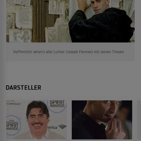
Hoffentlich sehen's alle! Luther (Joseph Fiennes) mit seinen Thesen
DARSTELLER