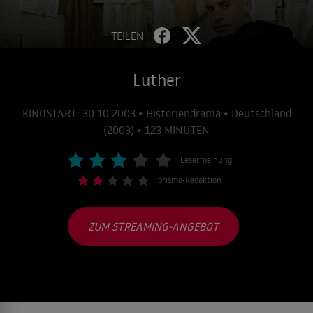
TEILEN
Luther
KINOSTART: 30.10.2003 • Historiendrama • Deutschland
(2003) • 123 MINUTEN
Lesermeinung
prisma-Redaktion
ZUM STREAMING-ANGEBOT