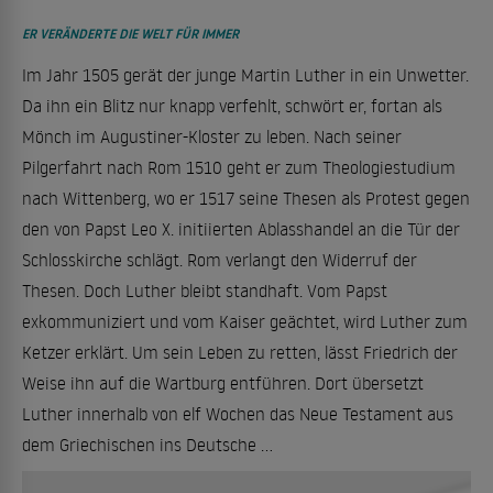
ER VERÄNDERTE DIE WELT FÜR IMMER
Im Jahr 1505 gerät der junge Martin Luther in ein Unwetter.
Da ihn ein Blitz nur knapp verfehlt, schwört er, fortan als
Mönch im Augustiner-Kloster zu leben. Nach seiner
Pilgerfahrt nach Rom 1510 geht er zum Theologiestudium
nach Wittenberg, wo er 1517 seine Thesen als Protest gegen
den von Papst Leo X. initiierten Ablasshandel an die Tür der
Schlosskirche schlägt. Rom verlangt den Widerruf der
Thesen. Doch Luther bleibt standhaft. Vom Papst
exkommuniziert und vom Kaiser geächtet, wird Luther zum
Ketzer erklärt. Um sein Leben zu retten, lässt Friedrich der
Weise ihn auf die Wartburg entführen. Dort übersetzt
Luther innerhalb von elf Wochen das Neue Testament aus
dem Griechischen ins Deutsche ...