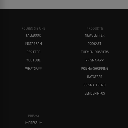
FOLGEN SIE UNS
PRODUKTE
FACEBOOK
NEWSLETTER
INSTAGRAM
PODCAST
RSS-FEED
THEMEN-DOSSIERS
YOUTUBE
PRISMA-APP
WHATSAPP
PRISMA-SHOPPING
RATGEBER
PRISMA TREND
SENDERINFOS
PRISMA
IMPRESSUM