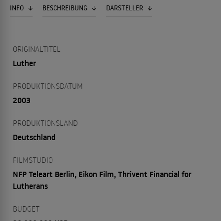
INFO
BESCHREIBUNG
DARSTELLER
ORIGINALTITEL
Luther
PRODUKTIONSDATUM
2003
PRODUKTIONSLAND
Deutschland
FILMSTUDIO
NFP Teleart Berlin, Eikon Film, Thrivent Financial for
Lutherans
BUDGET