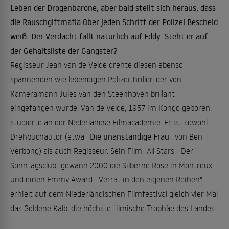
Leben der Drogenbarone, aber bald stellt sich heraus, dass
die Rauschgiftmafia über jeden Schritt der Polizei Bescheid
weiß. Der Verdacht fällt natürlich auf Eddy: Steht er auf
der Gehaltsliste der Gangster?
Regisseur Jean van de Velde drehte diesen ebenso
spannenden wie lebendigen Polizeithriller, der von
Kameramann Jules van den Steenhoven brillant
eingefangen wurde. Van de Velde, 1957 im Kongo geboren,
studierte an der Nederlandse Filmacademie. Er ist sowohl
Drehbuchautor (etwa "
Die unanständige Frau
" von Ben
Verbong) als auch Regisseur. Sein Film "All Stars - Der
Sonntagsclub" gewann 2000 die Silberne Rose in Montreux
und einen Emmy Award. "Verrat in den eigenen Reihen"
erhielt auf dem Niederländischen Filmfestival gleich vier Mal
das Goldene Kalb, die höchste filmische Trophäe des Landes.