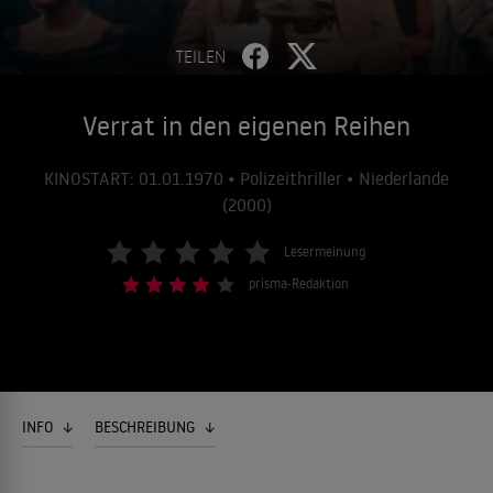
TEILEN
Verrat in den eigenen Reihen
KINOSTART: 01.01.1970 • Polizeithriller • Niederlande
(2000)
Lesermeinung
prisma-Redaktion
INFO
BESCHREIBUNG