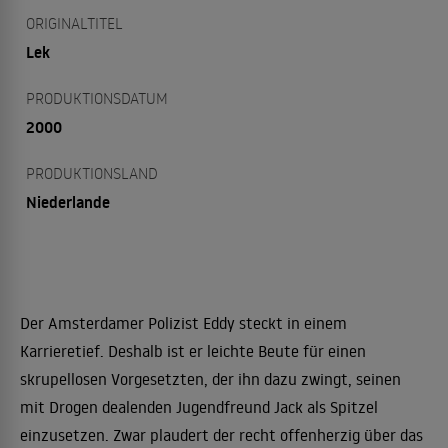
ORIGINALTITEL
Lek
PRODUKTIONSDATUM
2000
PRODUKTIONSLAND
Niederlande
Der Amsterdamer Polizist Eddy steckt in einem
Karrieretief. Deshalb ist er leichte Beute für einen
skrupellosen Vorgesetzten, der ihn dazu zwingt, seinen
mit Drogen dealenden Jugendfreund Jack als Spitzel
einzusetzen. Zwar plaudert der recht offenherzig über das