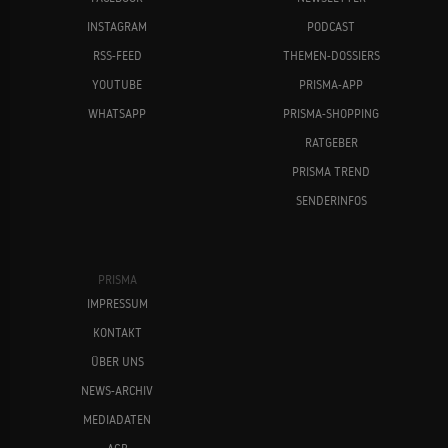
INSTAGRAM
PODCAST
RSS-FEED
THEMEN-DOSSIERS
YOUTUBE
PRISMA-APP
WHATSAPP
PRISMA-SHOPPING
RATGEBER
PRISMA TREND
SENDERINFOS
PRISMA
IMPRESSUM
KONTAKT
ÜBER UNS
NEWS-ARCHIV
MEDIADATEN