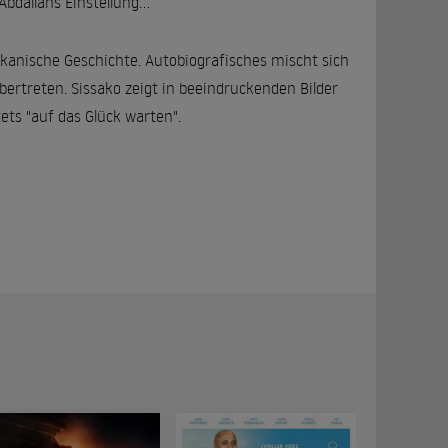
bdallahs Einstellung...
ikanische Geschichte. Autobiografisches mischt sich
ertreten. Sissako zeigt in beeindruckenden Bilder
ets "auf das Glück warten".