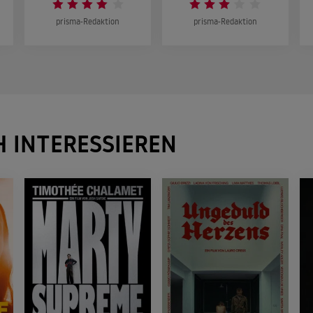
prisma-Redaktion
prisma-Redaktion
H INTERESSIEREN