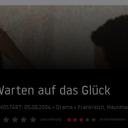
arten auf das Glück
NOSTART: 05.08.2004 • Drama • Frankreich, Maureta
Lesermeinung
prisma-Redaktion