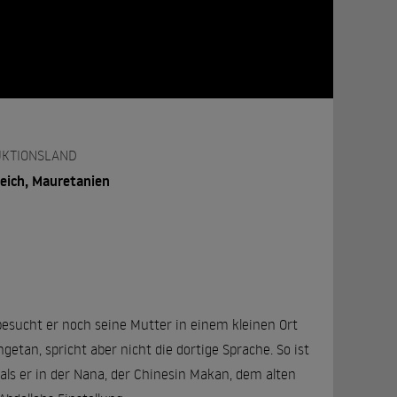
KTIONSLAND
eich, Mauretanien
 besucht er noch seine Mutter in einem kleinen Ort
tan, spricht aber nicht die dortige Sprache. So ist
t als er in der Nana, der Chinesin Makan, dem alten