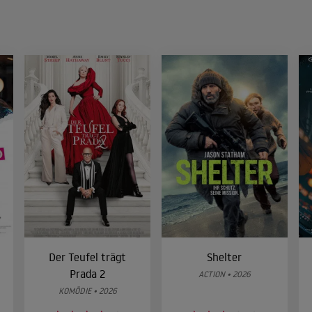
Der Teufel trägt
Shelter
Prada 2
ACTION • 2026
KOMÖDIE • 2026