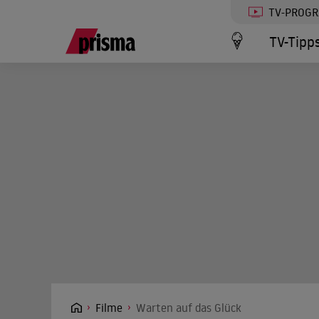
TV-PROG
TV-Tipp
Filme
Warten auf das Glück