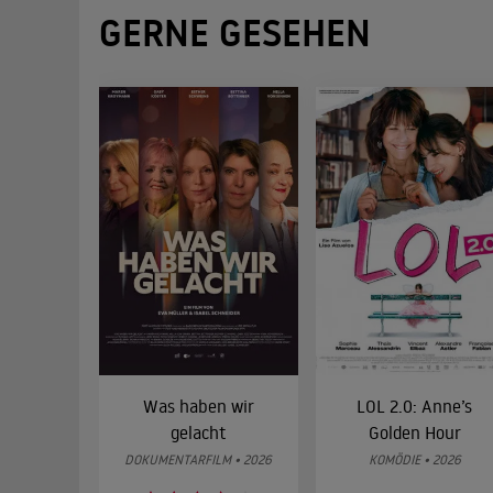
GERNE GESEHEN
Was haben wir
LOL 2.0: Anne’s
gelacht
Golden Hour
DOKUMENTARFILM • 2026
KOMÖDIE • 2026