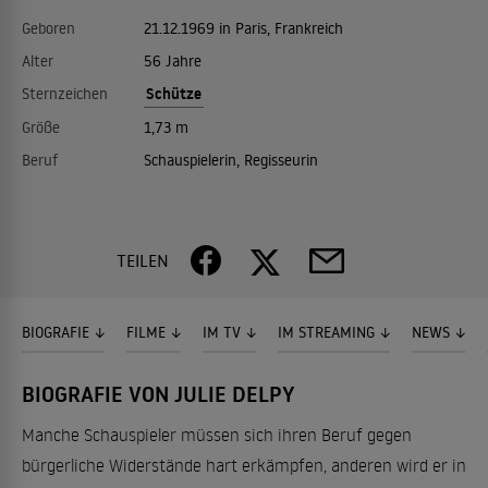
Geboren
21.12.1969 in Paris, Frankreich
Alter
56 Jahre
Schütze
Sternzeichen
Größe
1,73 m
Beruf
Schauspielerin, Regisseurin
TEILEN
BIOGRAFIE
FILME
IM TV
IM STREAMING
NEWS
BIOGRAFIE VON JULIE DELPY
Manche Schauspieler müssen sich ihren Beruf gegen
bürgerliche Widerstände hart erkämpfen, anderen wird er in