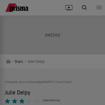
Stars
Julie Delpy
Fotoquelle: picture alliance/dpa/MAXPPP | Franck Castel
Julie Delpy
Lesermeinung