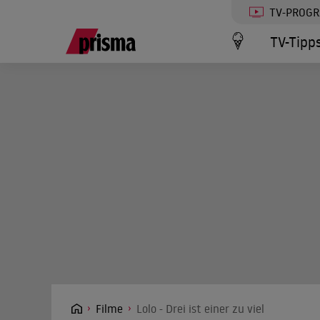
TV-PROG
TV-Tipp
Filme
Lolo - Drei ist einer zu viel