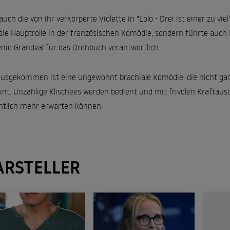
auch die von ihr verkörperte Violette in "Lolo - Drei ist einer zu viel
die Hauptrolle in der französischen Komödie, sondern führte auch
nie Grandval für das Drehbuch verantwortlich.
usgekommen ist eine ungewohnt brachiale Komödie, die nicht ganz
int. Unzählige Klischees werden bedient und mit frivolen Kraftaus
ntlich mehr erwarten können.
ARSTELLER