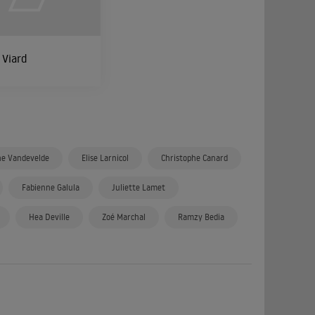
 Viard
he Vandevelde
Elise Larnicol
Christophe Canard
Fabienne Galula
Juliette Lamet
Hea Deville
Zoé Marchal
Ramzy Bedia