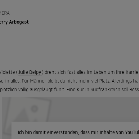
MERA
erry Arbogast
Violette (
Julie Delpy
) dreht sich fast alles im Leben um ihre Karri
serin alles. Für Männer bleibt da nicht mehr viel Platz. Allerdings ha
 plötzlich völlig ausgelaugt fühlt. Eine Kur in Südfrankreich soll Be
Ich bin damit einverstanden, dass mir Inhalte von YouT