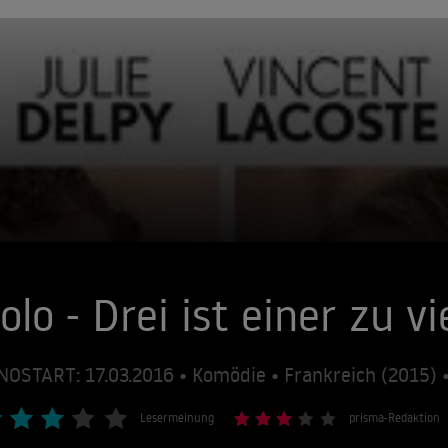
olo - Drei ist einer zu vi
NOSTART: 17.03.2016 • Komödie • Frankreich (2015)
Lesermeinung
prisma-Redaktion