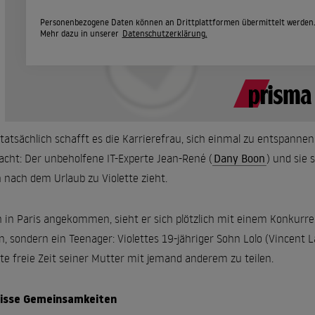
Personenbezogene Daten können an Drittplattformen übermittelt werden
Mehr dazu in unserer
Datenschutzerklärung.
tatsächlich schafft es die Karrierefrau, sich einmal zu entspanne
acht: Der unbeholfene IT-Experte Jean-René (
Dany Boon
) und sie 
 nach dem Urlaub zu Violette zieht.
 in Paris angekommen, sieht er sich plötzlich mit einem Konkurren
, sondern ein Teenager: Violettes 19-jähriger Sohn Lolo (Vincent L
te freie Zeit seiner Mutter mit jemand anderem zu teilen.
isse Gemeinsamkeiten