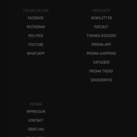
FOLGEN SIE UNS
PRODUKTE
FACEBOOK
NEWSLETTER
INSTAGRAM
PODCAST
RSS-FEED
THEMEN-DOSSIERS
YOUTUBE
PRISMA-APP
WHATSAPP
PRISMA-SHOPPING
RATGEBER
PRISMA TREND
SENDERINFOS
PRISMA
IMPRESSUM
KONTAKT
ÜBER UNS