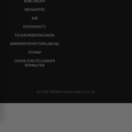
NEWS-ARCHIV
MEDIADATEN
AGB
DATENSCHUTZ
TEILNAHMEBEDINGUNGEN
BARRIEREFREIHEITSERKLÄRUNG
SITEMAP
COOKIE-EINSTELLUNGEN
VERWALTEN
© 2026 PRISMA-Verlag GmbH & Co. KG