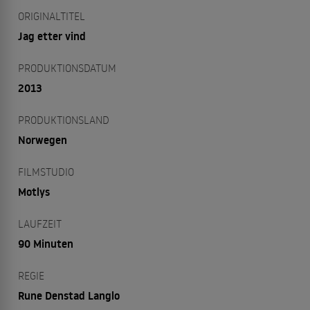
ORIGINALTITEL
Jag etter vind
PRODUKTIONSDATUM
2013
PRODUKTIONSLAND
Norwegen
FILMSTUDIO
Motlys
LAUFZEIT
90 Minuten
REGIE
Rune Denstad Langlo