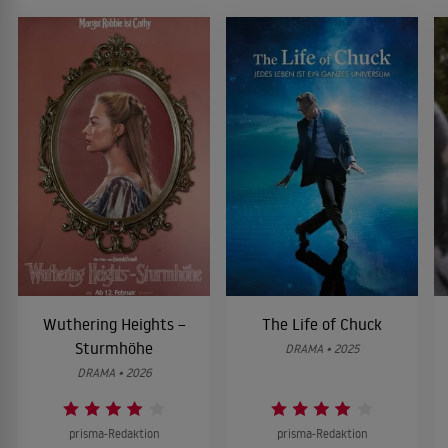
Wuthering Heights –
The Life of Chuck
Sturmhöhe
DRAMA • 2025
DRAMA • 2026
prisma-Redaktion
prisma-Redaktion