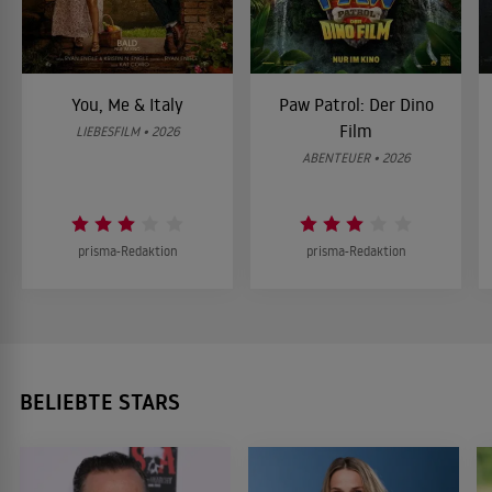
You, Me & Italy
Paw Patrol: Der Dino
Film
LIEBESFILM • 2026
ABENTEUER • 2026
prisma-Redaktion
prisma-Redaktion
BELIEBTE STARS