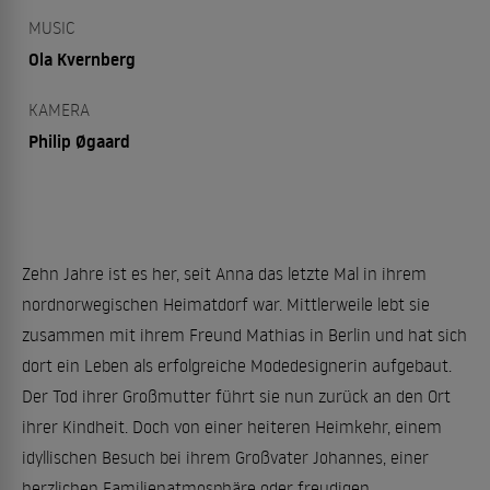
MUSIC
Ola Kvernberg
KAMERA
Philip Øgaard
Zehn Jahre ist es her, seit Anna das letzte Mal in ihrem
nordnorwegischen Heimatdorf war. Mittlerweile lebt sie
zusammen mit ihrem Freund Mathias in Berlin und hat sich
dort ein Leben als erfolgreiche Modedesignerin aufgebaut.
Der Tod ihrer Großmutter führt sie nun zurück an den Ort
ihrer Kindheit. Doch von einer heiteren Heimkehr, einem
idyllischen Besuch bei ihrem Großvater Johannes, einer
herzlichen Familienatmosphäre oder freudigen