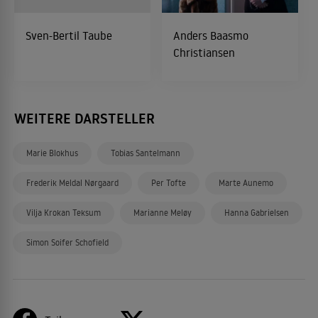
Sven-Bertil Taube
Anders Baasmo
Christiansen
WEITERE DARSTELLER
Marie Blokhus
Tobias Santelmann
Frederik Meldal Nørgaard
Per Tofte
Marte Aunemo
Vilja Krokan Teksum
Marianne Meløy
Hanna Gabrielsen
Simon Soifer Schofield