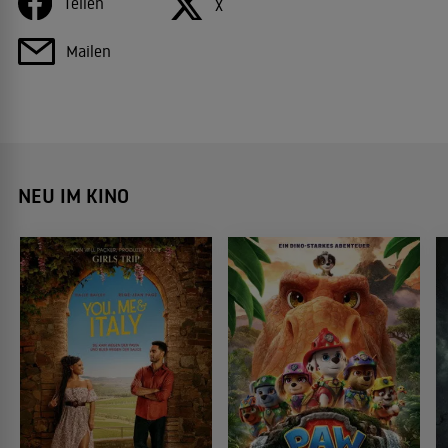
Teilen
X
Mailen
NEU IM KINO