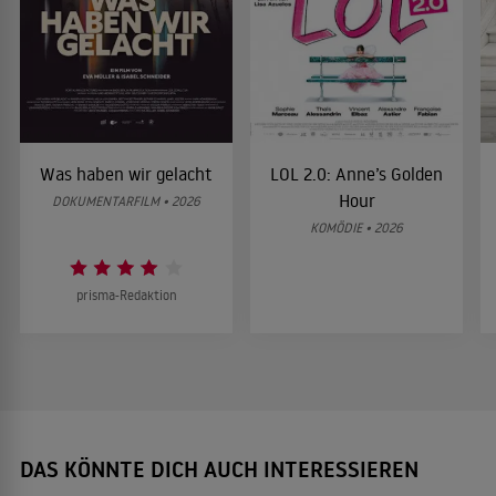
Was haben wir gelacht
LOL 2.0: Anne’s Golden
Hour
DOKUMENTARFILM • 2026
KOMÖDIE • 2026
prisma-Redaktion
DAS KÖNNTE DICH AUCH INTERESSIEREN