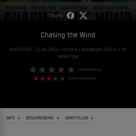
TEILEN
Chasing the Wind
KINOSTART: 12.06.2014 • Drama • Norwegen (2013) • 90
MINUTEN
Lesermeinung
prisma-Redaktion
INFO
BESCHREIBUNG
DARSTELLER