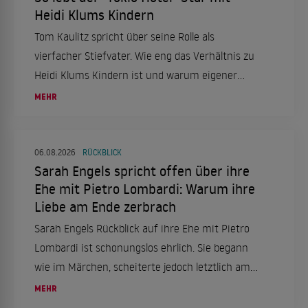
Heidi Klums Kindern
Tom Kaulitz spricht über seine Rolle als
vierfacher Stiefvater. Wie eng das Verhältnis zu
Heidi Klums Kindern ist und warum eigener
Nachwuchs kein Thema ist.
MEHR
06.08.2026
RÜCKBLICK
Sarah Engels spricht offen über ihre
Ehe mit Pietro Lombardi: Warum ihre
Liebe am Ende zerbrach
Sarah Engels Rückblick auf ihre Ehe mit Pietro
Lombardi ist schonungslos ehrlich. Sie begann
wie im Märchen, scheiterte jedoch letztlich am
enormen Druck.
MEHR