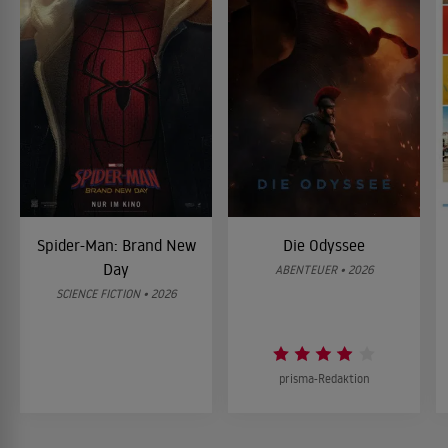
Spider-Man: Brand New
Die Odyssee
Day
ABENTEUER • 2026
SCIENCE FICTION • 2026
prisma-Redaktion