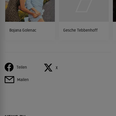
Bojana Golenac
Gesche Tebbenhoff
Teilen
X
Mailen