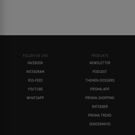
FOLGEN SIE UNS
PRODUKTE
FACEBOOK
NEWSLETTER
INSTAGRAM
PODCAST
RSS-FEED
THEMEN-DOSSIERS
YOUTUBE
PRISMA-APP
WHATSAPP
PRISMA-SHOPPING
RATGEBER
PRISMA TREND
SENDERINFOS