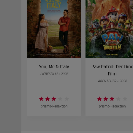
You, Me & Italy
Paw Patrol: Der Din
Film
LIEBESFILM • 2026
ABENTEUER • 2026
prisma-Redaktion
prisma-Redaktion