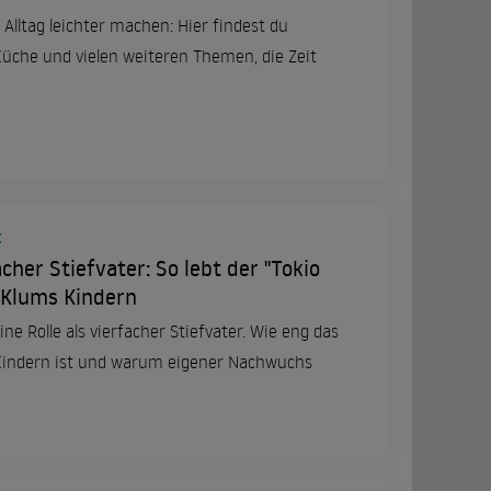
 Alltag leichter machen: Hier findest du
 Küche und vielen weiteren Themen, die Zeit
K
cher Stiefvater: So lebt der "Tokio
i Klums Kindern
ine Rolle als vierfacher Stiefvater. Wie eng das
 Kindern ist und warum eigener Nachwuchs