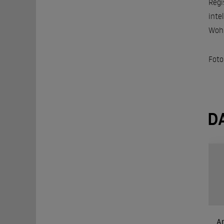
Regi
inte
Wohl
Foto
D
Ar