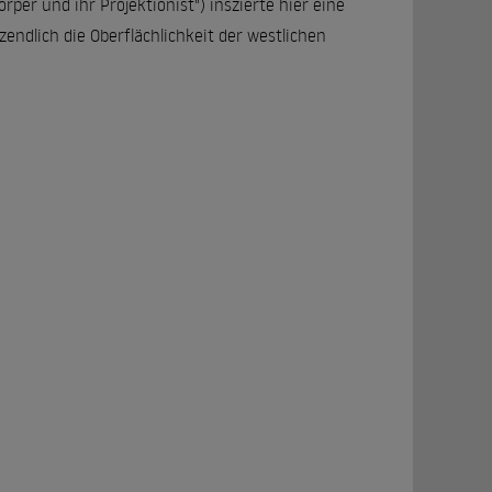
örper und ihr Projektionist") inszierte hier eine
zendlich die Oberflächlichkeit der westlichen