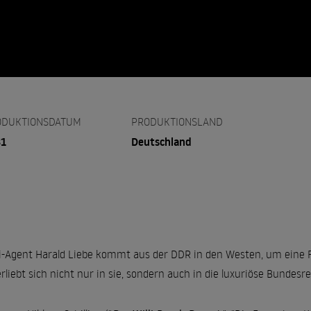
ODUKTIONSDATUM
PRODUKTIONSLAND
81
Deutschland
i-Agent Harald Liebe kommt aus der DDR in den Westen, um eine F
erliebt sich nicht nur in sie, sondern auch in die luxuriöse Bundesre