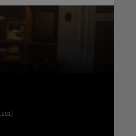
1981)