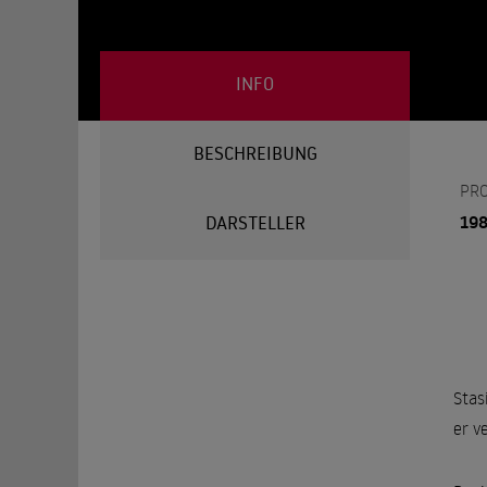
INFO
BESCHREIBUNG
PR
19
DARSTELLER
Stas
er v