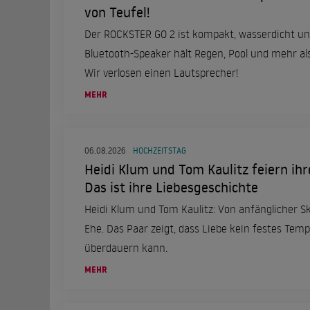
von Teufel!
Der ROCKSTER GO 2 ist kompakt, wasserdicht un
Bluetooth-Speaker hält Regen, Pool und mehr al
Wir verlosen einen Lautsprecher!
MEHR
06.08.2026
HOCHZEITSTAG
Heidi Klum und Tom Kaulitz feiern ihr
Das ist ihre Liebesgeschichte
Heidi Klum und Tom Kaulitz: Von anfänglicher S
Ehe. Das Paar zeigt, dass Liebe kein festes Temp
überdauern kann.
MEHR