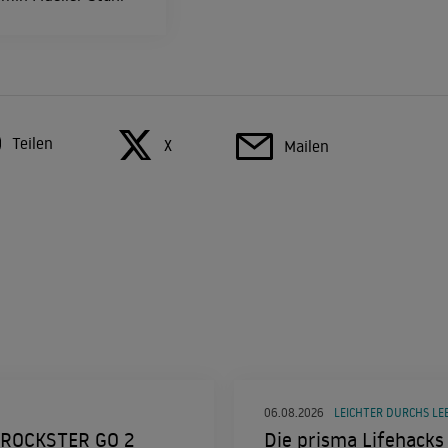
Teilen
X
Mailen
06.08.2026
LEICHTER DURCHS LE
 ROCKSTER GO 2
Die prisma Lifehacks