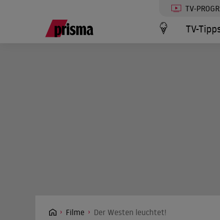
TV-PROG
TV-Tipp
Filme
Der Westen leuchtet!