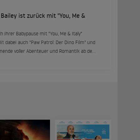
 Bailey ist zurück mit "You, Me &
ch ihrer Babypause mit "You, Me & Italy"
it dabei auch "Paw Patrol: Der Dino Film" und
enende voller Abenteuer und Romantik ab dem