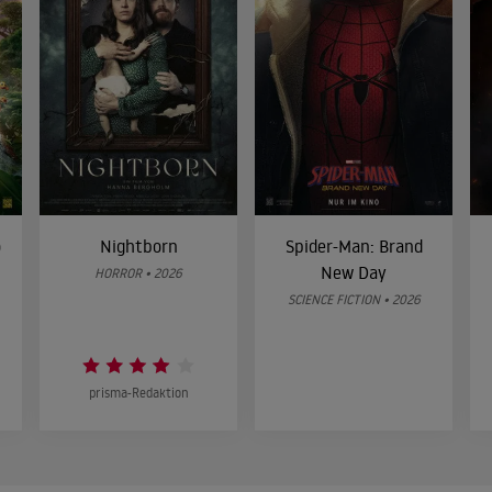
o
Nightborn
Spider-Man: Brand
New Day
HORROR • 2026
SCIENCE FICTION • 2026
prisma-Redaktion