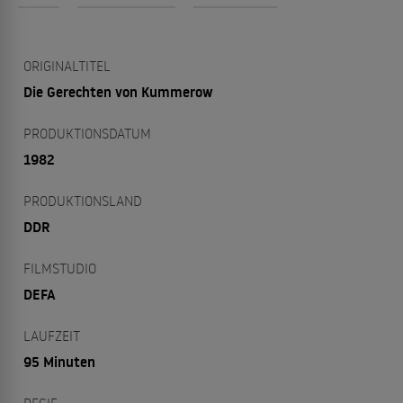
ORIGINALTITEL
Die Gerechten von Kummerow
PRODUKTIONSDATUM
1982
PRODUKTIONSLAND
DDR
FILMSTUDIO
DEFA
LAUFZEIT
95 Minuten