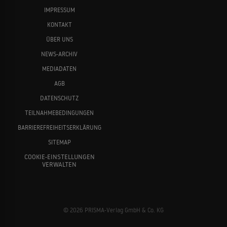
IMPRESSUM
KONTAKT
ÜBER UNS
NEWS-ARCHIV
MEDIADATEN
AGB
DATENSCHUTZ
TEILNAHMEBEDINGUNGEN
BARRIEREFREIHEITSERKLÄRUNG
SITEMAP
COOKIE-EINSTELLUNGEN
VERWALTEN
© 2026 PRISMA-Verlag GmbH & Co. KG