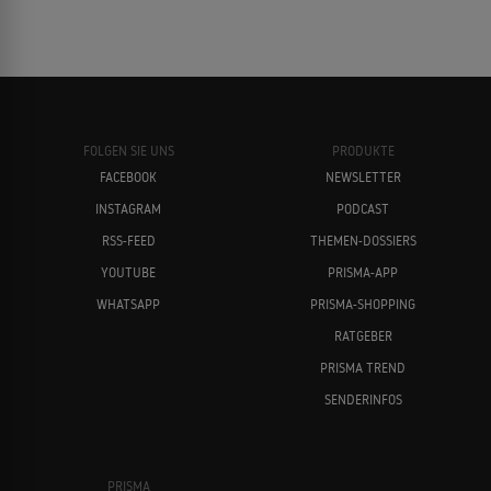
FOLGEN SIE UNS
PRODUKTE
FACEBOOK
NEWSLETTER
INSTAGRAM
PODCAST
RSS-FEED
THEMEN-DOSSIERS
YOUTUBE
PRISMA-APP
WHATSAPP
PRISMA-SHOPPING
RATGEBER
PRISMA TREND
SENDERINFOS
PRISMA