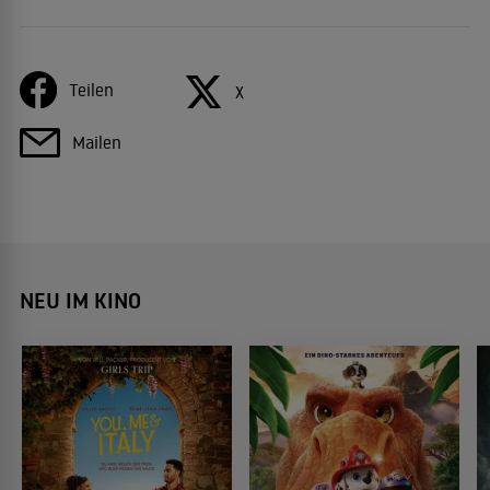
Teilen
X
Mailen
NEU IM KINO