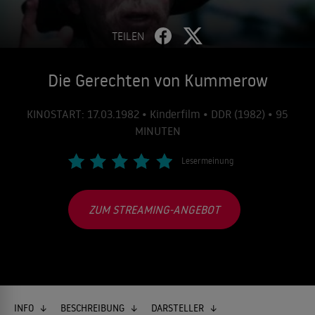
TEILEN
Die Gerechten von Kummerow
KINOSTART: 17.03.1982 • Kinderfilm • DDR (1982) • 95
MINUTEN
Lesermeinung
ZUM STREAMING-ANGEBOT
INFO
BESCHREIBUNG
DARSTELLER