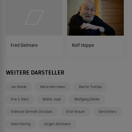
Fred Delmare
Rolf Hoppe
WEITERE DARSTELLER
Jan Rohde
Mario Herrmann
Martin Trettau
Erik S. Klein
Walter Jupé
Wolfgang Dehler
Erdmute Schmidt-Christian
Erich Brauer
Gerd Ehlers
Hans Klering
Jürgen Zartmann