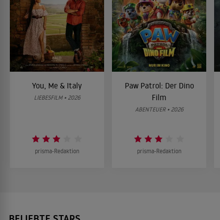
You, Me & Italy
Paw Patrol: Der Dino
Film
LIEBESFILM • 2026
ABENTEUER • 2026
prisma-Redaktion
prisma-Redaktion
BELIEBTE STARS