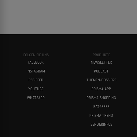
FOLGEN SIE UNS
PRODUKTE
FACEBOOK
NEWSLETTER
INSTAGRAM
PODCAST
RSS-FEED
THEMEN-DOSSIERS
YOUTUBE
PRISMA-APP
WHATSAPP
PRISMA-SHOPPING
RATGEBER
PRISMA TREND
SENDERINFOS