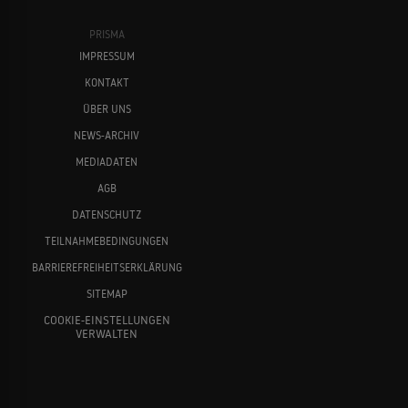
PRISMA
IMPRESSUM
KONTAKT
ÜBER UNS
NEWS-ARCHIV
MEDIADATEN
AGB
DATENSCHUTZ
TEILNAHMEBEDINGUNGEN
BARRIEREFREIHEITSERKLÄRUNG
SITEMAP
COOKIE-EINSTELLUNGEN
VERWALTEN