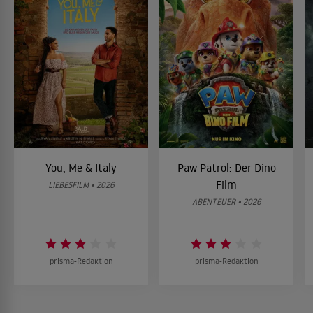
You, Me & Italy
Paw Patrol: Der Dino
Film
LIEBESFILM • 2026
ABENTEUER • 2026
prisma-Redaktion
prisma-Redaktion