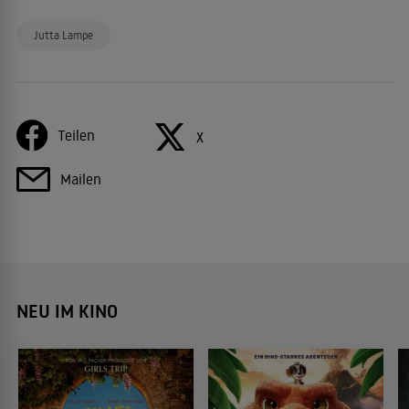
Jutta Lampe
Teilen
X
Mailen
NEU IM KINO